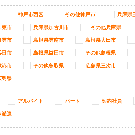
神戸市西区
その他神戸市
兵庫県
加東市
兵庫県加古川市
その他兵庫県
出雲市
島根県雲南市
島根県大田市
浜田市
島根県益田市
その他島根県
境港市
その他鳥取県
広島県三次市
広島県
アルバイト
パート
契約社員
定派遣