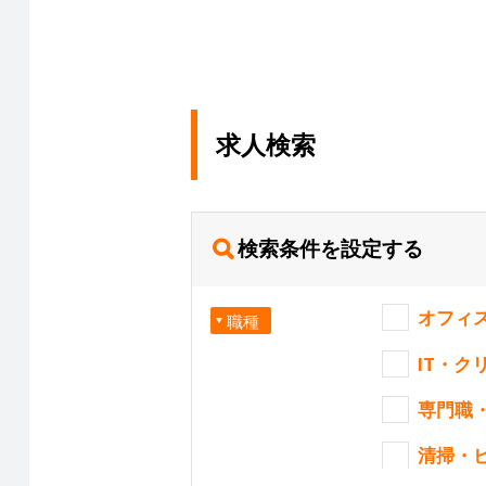
求人検索
検索条件を設定する
オフィ
職種
IT・ク
専門職
清掃・