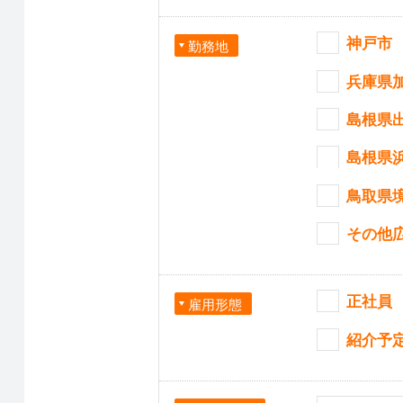
神戸市
勤務地
兵庫県
島根県
島根県
鳥取県
その他
正社員
雇用形態
紹介予