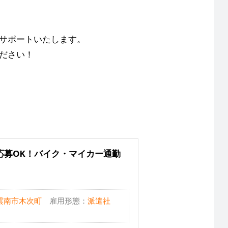
。
がサポートいたします。
ださい！
応募OK！バイク・マイカー通勤
雲南市木次町
雇用形態：
派遣社