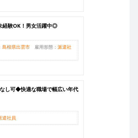
未経験OK！男女活躍中◎
：
島根県出雲市
雇用形態：
派遣社
業なし可◆快適な職場で幅広い年代
派遣社員