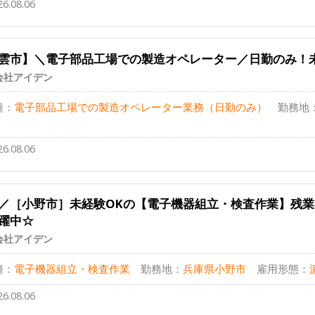
26.08.06
雲市】＼電子部品工場での製造オペレーター／日勤のみ！
会社アイデン
種：
電子部品工場での製造オペレーター業務（日勤のみ）
勤務地
26.08.06
／［小野市］未経験OKの【電子機器組立・検査作業】残
躍中☆
会社アイデン
種：
電子機器組立・検査作業
勤務地：
兵庫県小野市
雇用形態：
26.08.06