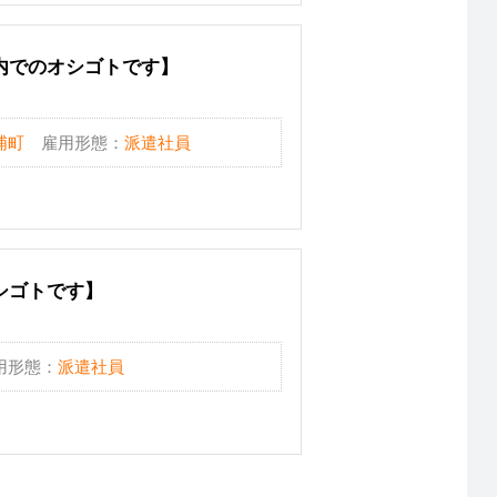
内でのオシゴトです】
浦町
雇用形態：
派遣社員
シゴトです】
用形態：
派遣社員