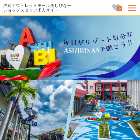
沖縄アウトレットモールあしびなー
0
ショップスタッフ求人サイト