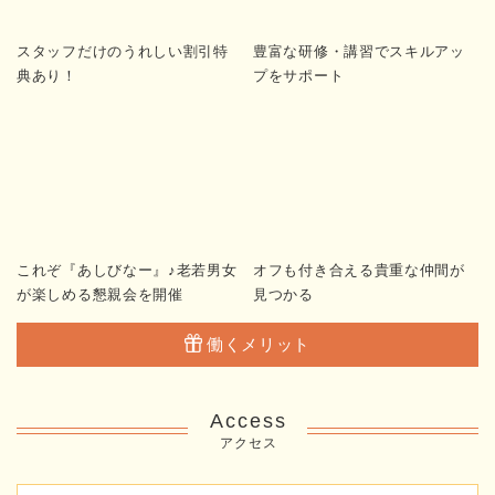
スタッフだけのうれしい割引特
豊富な研修・講習でスキルアッ
典あり！
プをサポート
これぞ『あしびなー』♪老若男女
オフも付き合える貴重な仲間が
が楽しめる懇親会を開催
見つかる
働くメリット
Access
アクセス