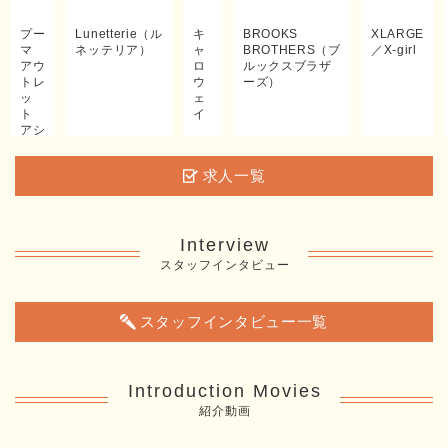
プー
Lunetterie（ル
キ
BROOKS
XLARGE
マ
ネッテリア）
ャ
BROTHERS（ブ
／X-girl
アウ
ロ
ルックスブラザ
トレ
ウ
ーズ）
ッ
ェ
ト
イ
アシ
ビナ
ー
求人一覧
Interview
スタッフインタビュー
スタッフインタビュー一覧
Introduction Movies
紹介動画