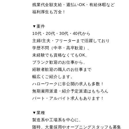
残業代全額支給・週払いOK・有給休暇など
福利厚生も万全！
▼案件
10代・20代・30代・40代から
主婦/主夫・フリーターまで活躍しており
学歴不問（中卒・高卒歓迎）、
未経験でも資格なくてもOK、
ブランク歓迎のお仕事から、
経験者歓迎の職人のお仕事まで
幅広くご紹介します。
ハローワークに非公開の求人も多数！
無期雇用派遣・紹介予定派遣はもちろん
パート・アルバイト求人もあります！
▼業種
製造系や工場系を中心に、
随時、大量採用やオープニングスタッフも募集