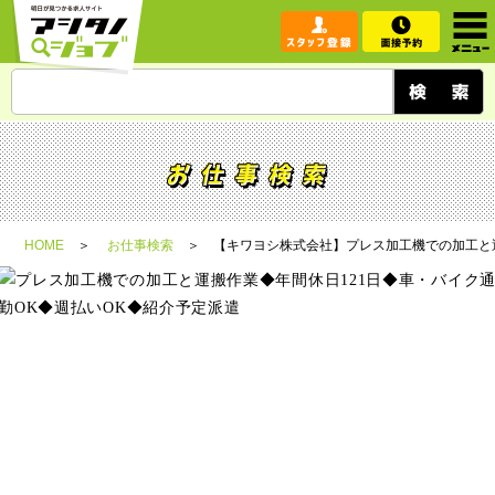
HOME
お仕事検索
【キワヨシ株式会社】プレス加工機での加工と運