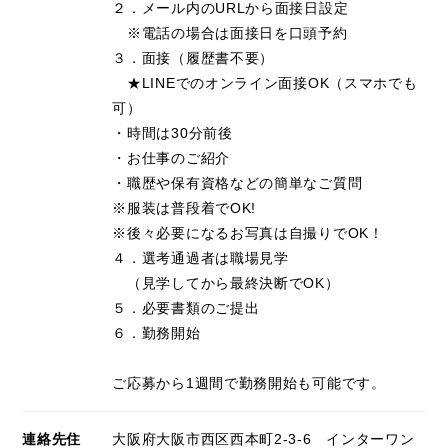
２．メール内のURLから面接日設定
※電話の場合は面接日を口頭予約
３．面接（履歴書不要）
★LINEでのオンライン面接OK（スマホでも
可）
・時間は30分前後
・お仕事のご紹介
・職歴や保有資格などの簡単なご質問
※服装は普段着でOK!
※後々必要になるお写真は自撮りでOK！
４．選考通過者は職場見学
（見学してから最終決断でOK）
５．必要書類のご提出
６．勤務開始
ご応募から1週間で勤務開始も可能です。
連絡先住
大阪府大阪市西区西本町2-3-6 インターワン