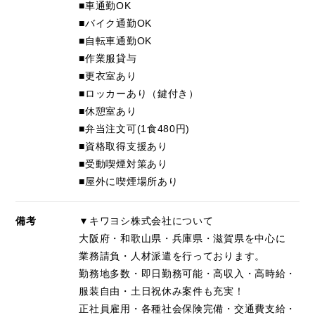
■車通勤OK
■バイク通勤OK
■自転車通勤OK
■作業服貸与
■更衣室あり
■ロッカーあり（鍵付き）
■休憩室あり
■弁当注文可(1食480円)
■資格取得支援あり
■受動喫煙対策あり
■屋外に喫煙場所あり
備考
▼キワヨシ株式会社について
大阪府・和歌山県・兵庫県・滋賀県を中心に
業務請負・人材派遣を行っております。
勤務地多数・即日勤務可能・高収入・高時給・
服装自由・土日祝休み案件も充実！
正社員雇用・各種社会保険完備・交通費支給・