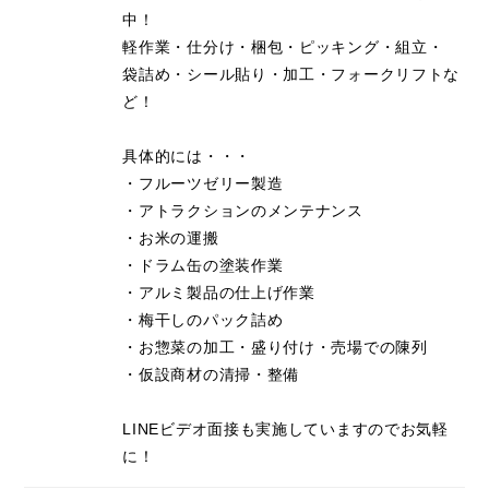
中！
軽作業・仕分け・梱包・ピッキング・組立・
袋詰め・シール貼り・加工・フォークリフトな
ど！
具体的には・・・
・フルーツゼリー製造
・アトラクションのメンテナンス
・お米の運搬
・ドラム缶の塗装作業
・アルミ製品の仕上げ作業
・梅干しのパック詰め
・お惣菜の加工・盛り付け・売場での陳列
・仮設商材の清掃・整備
LINEビデオ面接も実施していますのでお気軽
に！