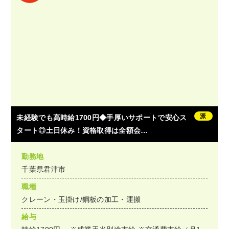
派
未経験でも高時給1700円◆手厚いサポートで安心ス
タート◎土日休み！資格取得は全額会…
勤務地
千葉県君津市
職種
クレーン・玉掛け/鋼板の加工・運搬
給与