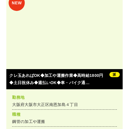
派
クレ玉あればOK◆加工や運搬作業◆高時給1800円
◆土日祝休み◆週払いOK◆車・バイク通…
勤務地
大阪府大阪市大正区南恩加島４丁目
職種
鋼管の加工や運搬