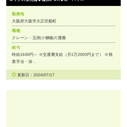
勤務地
大阪府大阪市大正区船町
職種
クレーン・玉掛け/鋼板の運搬
給与
時給1600円～ ※交通費支給（月1万2000円まで） ※残
業手当・深…
更新日：2026/07/17