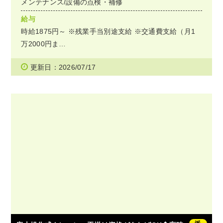
メンテナンス/設備の点検・補修
給与
時給1875円～ ※残業手当別途支給 ※交通費支給（月1
万2000円ま…
更新日：2026/07/17