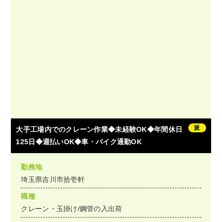
派
大手工場内でのクレーン作業◆未経験OK◆年間休日
125日◆週払いOK◆車・バイク通勤OK
勤務地
埼玉県吉川市拾壱軒
職種
クレーン・玉掛け/鋼管の入出荷