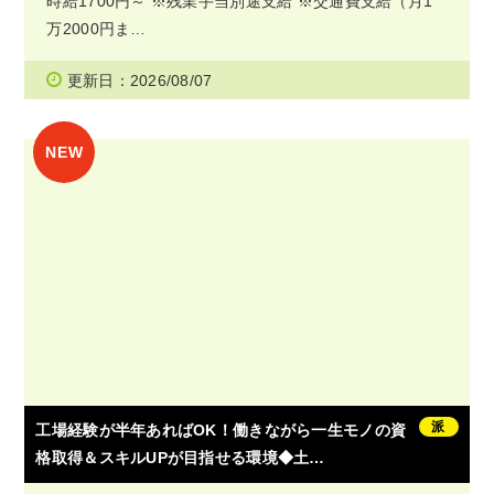
時給1700円～ ※残業手当別途支給 ※交通費支給（月1
万2000円ま…
更新日：2026/08/07
派
工場経験が半年あればOK！働きながら一生モノの資
格取得＆スキルUPが目指せる環境◆土…