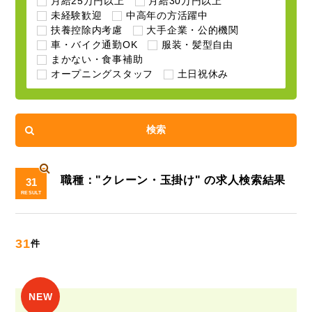
月給25万円以上
月給30万円以上
未経験歓迎
中高年の方活躍中
扶養控除内考慮
大手企業・公的機関
車・バイク通勤OK
服装・髪型自由
まかない・食事補助
オープニングスタッフ
土日祝休み
職種："クレーン・玉掛け" の求人検索結果
31
RESULT
31
件