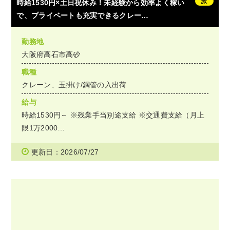
派
時給1530円×土日祝休み！未経験から効率よく稼い
で、プライベートも充実できるクレー…
勤務地
大阪府高石市高砂
職種
クレーン、玉掛け/鋼管の入出荷
給与
時給1530円～ ※残業手当別途支給 ※交通費支給（月上
限1万2000…
更新日：2026/07/27