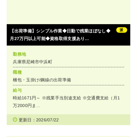
派
【出荷準備】シンプル作業◆日勤で残業ほぼなし◆
月27万円以上可能◆資格取得支援あり…
勤務地
兵庫県尼崎市中浜町
職種
梱包・玉掛け/鋼線の出荷準備
給与
時給1671円～ ※残業手当別途支給 ※交通費支給（月1
万2000円ま…
更新日：2026/07/22