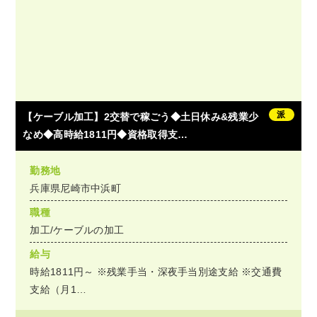
派
【ケーブル加工】2交替で稼ごう◆土日休み&残業少
なめ◆高時給1811円◆資格取得支…
勤務地
兵庫県尼崎市中浜町
職種
加工/ケーブルの加工
給与
時給1811円～ ※残業手当・深夜手当別途支給 ※交通費
支給（月1…