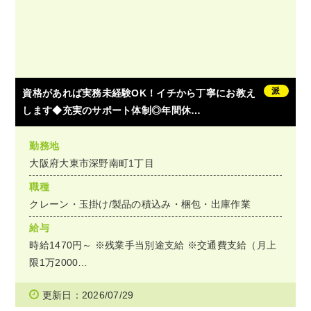
派
資格があれば実務未経験OK！イチから丁寧にお教え
します◆充実のサポート体制◎年間休…
勤務地
大阪府大東市深野南町1丁目
職種
クレーン・玉掛け/製品の積込み・梱包・出庫作業
給与
時給1470円～ ※残業手当別途支給 ※交通費支給（月上
限1万2000…
更新日：2026/07/29