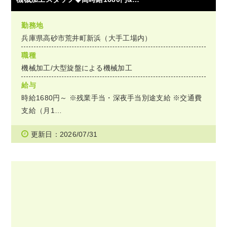
勤務地
兵庫県高砂市荒井町新浜（大手工場内）
職種
機械加工/大型旋盤による機械加工
給与
時給1680円～ ※残業手当・深夜手当別途支給 ※交通費
支給（月1…
更新日：2026/07/31