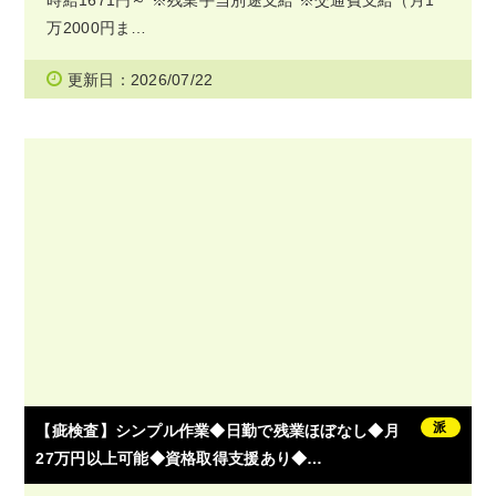
万2000円ま…
更新日：2026/07/22
派
【疵検査】シンプル作業◆日勤で残業ほぼなし◆月
27万円以上可能◆資格取得支援あり◆…