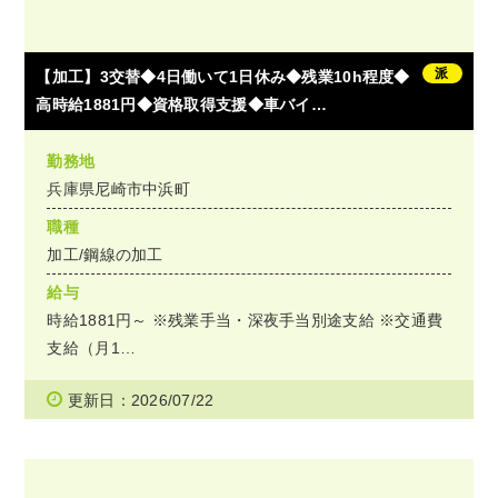
派
【加工】3交替◆4日働いて1日休み◆残業10h程度◆
高時給1881円◆資格取得支援◆車バイ…
勤務地
兵庫県尼崎市中浜町
職種
加工/鋼線の加工
給与
時給1881円～ ※残業手当・深夜手当別途支給 ※交通費
支給（月1…
更新日：2026/07/22