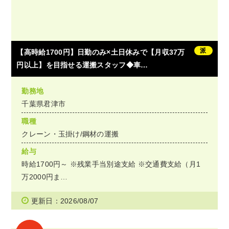
派
【高時給1700円】日勤のみ×土日休みで【月収37万
円以上】を目指せる運搬スタッフ◆車…
勤務地
千葉県君津市
職種
クレーン・玉掛け/鋼材の運搬
給与
時給1700円～ ※残業手当別途支給 ※交通費支給（月1
万2000円ま…
更新日：2026/08/07