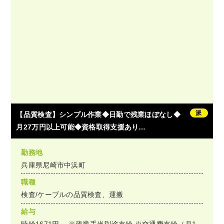
派
【品質検査】シンプル作業◆日勤で残業ほぼなし◆
月27万円以上可能◆資格取得支援あり…
勤務地
兵庫県尼崎市中浜町
職種
検査/ケーブルの品質検査、運搬
給与
時給1671円～ ※残業手当別途支給 ※交通費支給（月1