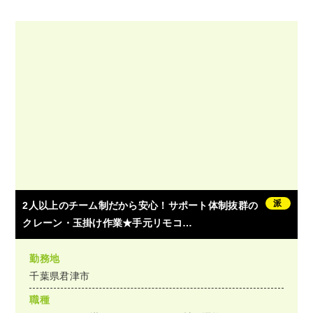
派
2人以上のチーム制だから安心！サポート体制抜群の
クレーン・玉掛け作業★手元リモコ…
勤務地
千葉県君津市
職種