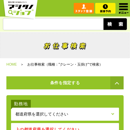
HOME
お仕事検索（職種："クレーン・玉掛け"で検索）
条件を指定する
勤務地
上の都道府県を選択してください