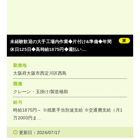
派
未経験歓迎の大手工場内作業◆片付け&準備◆年間
休日125日◆高時給1875円◆週払い…
勤務地
大阪府大阪市西淀川区西島
職種
クレーン・玉掛け/製造補助
給与
時給1875円～ ※残業手当別途支給 ※交通費支給（月1
万2000円ま…
更新日：2026/07/17