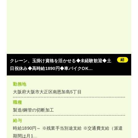
紹
クレーン、玉掛け資格を活かせる◆未経験歓迎◆土
日祝休み◆高時給1890円◆車バイクOK…
勤務地
大阪府大阪市大正区南恩加島5丁目
職種
製造/鋼管の切断加工
給与
時給1890円～ ※残業手当別途支給 ※交通費支給（派遣
期間は月1…