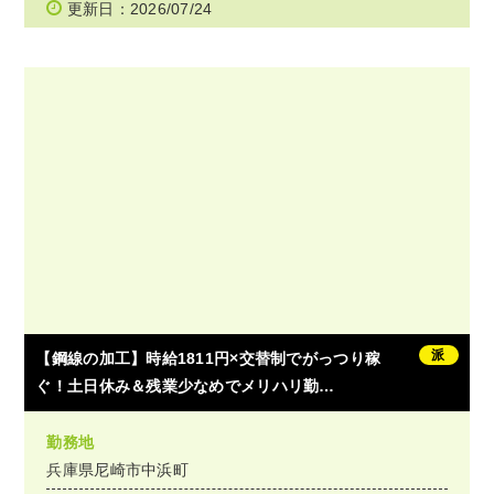
更新日：2026/07/24
派
【鋼線の加工】時給1811円×交替制でがっつり稼
ぐ！土日休み＆残業少なめでメリハリ勤…
勤務地
兵庫県尼崎市中浜町