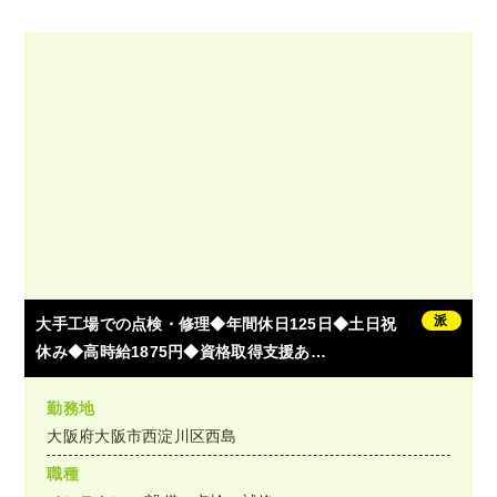
派
大手工場での点検・修理◆年間休日125日◆土日祝
休み◆高時給1875円◆資格取得支援あ…
勤務地
大阪府大阪市西淀川区西島
職種