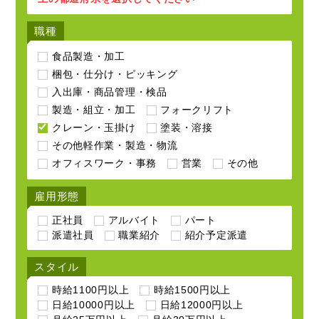
職種
食品製造・加工
梱包・仕分け・ピッキング
入出庫・商品管理・検品
製造・組立・加工
フォークリフト
クレーン・玉掛け
塗装・溶接
その他軽作業・製造・物流
オフィスワーク・事務
営業
その他
雇用形態
正社員
アルバイト
パート
派遣社員
職業紹介
紹介予定派遣
スタイル
時給1100円以上
時給1500円以上
日給10000円以上
日給12000円以上