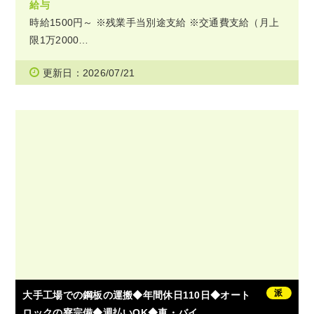
給与
時給1500円～ ※残業手当別途支給 ※交通費支給（月上
限1万2000…
更新日：2026/07/21
派
大手工場での鋼板の運搬◆年間休日110日◆オート
ロックの寮完備◆週払いOK◆車・バイ…