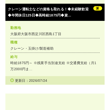
派
クレーン運転士などの資格も取れる！◆未経験歓迎
◆年間休日125日◆高時給1875円◆資…
勤務地
大阪府大阪市西淀川区西島1丁目
職種
クレーン・玉掛け/製造補助
給与
時給1875円～ ※残業手当別途支給 ※交通費支給（月1
万2000円ま…
更新日：2026/07/24