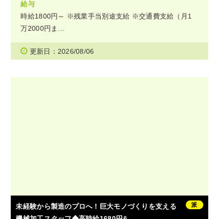
給与
時給1800円～ ※残業手当別途支給 ※交通費支給（月1
万2000円ま…
更新日：2026/08/06
派
未経験から製造のプロへ！巨大モノづくりを支える
機械加工スタッフ◆高時給1680円&…