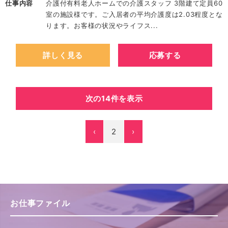
仕事内容
介護付有料老人ホームでの介護スタッフ 3階建て定員60
室の施設様です。ご入居者の平均介護度は2.03程度とな
ります。お客様の状況やライフス...
詳しく見る
応募する
次の14件を表示
‹
2
›
お仕事ファイル