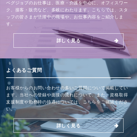
ベグジョブのお仕事は、医療・介護を中心に、オフィスワー
ク、接客・販売など、多岐にわたります。こちらでは、スタ
ッフの皆さまが活躍中の職場や、お仕事内容をご紹介しま
す。
詳しく見る
よくあるご質問
お客様からのお問い合わせの多いご質問について掲載してい
ます。当社への登録や面接の流れについて、また、資格取得
支援制度や勤務時の待遇については、こちらをご確認くださ
い。
詳しく見る