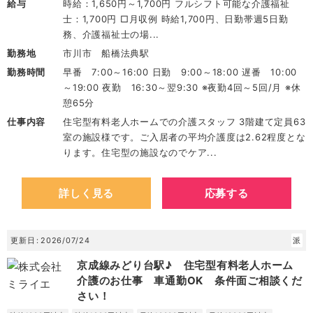
給与
時給：1,650円～1,700円 フルシフト可能な介護福祉
士：1,700円 □月収例 時給1,700円、日勤帯週5日勤
務、介護福祉士の場...
勤務地
市川市 船橋法典駅
勤務時間
早番 7:00～16:00 日勤 9:00～18:00 遅番 10:00
～19:00 夜勤 16:30～翌9:30 ※夜勤4回～5回/月 ※休
憩65分
仕事内容
住宅型有料老人ホームでの介護スタッフ 3階建て定員63
室の施設様です。ご入居者の平均介護度は2.62程度とな
ります。住宅型の施設なのでケア...
詳しく見る
応募する
更新日
2026/07/24
派
京成線みどり台駅♪ 住宅型有料老人ホーム
介護のお仕事 車通勤OK 条件面ご相談くだ
さい！