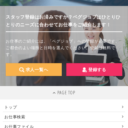
スタッフ登録はお済みですか？ベグジョブはひとりひ
とりのニーズに合わせてお仕事をご紹介します！
お仕事のご紹介には、「ベグジョブ」への登録が必要です。
ご都合のよい場所と日時を選んでください。登録は無料で
す。
求人一覧へ
登録する
PAGE TOP
トップ
お仕事検索
お仕事ファイル