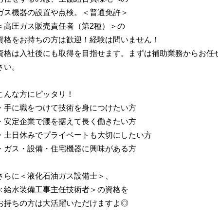
ガス機器の設置や点検。＜普通免許＞
＜高圧ガス販売責任者（第2種）＞の
資格をお持ちの方は歓迎！経験は問いません！
資格は入社後にも取得を目指せます。まずは補助業務からお任
さい。
こんな方にピッタリ！
・手に職をつけて技術を身につけたい方
・安定企業で腰を据えて長く働きたい方
・土日休みでプライベートも大切にしたい方
・ガス・設備・住宅機器に興味がある方
さらに＜液化石油ガス設備士＞、
＜給水装備工事主任技術者＞の資格を
お持ちの方は大活躍いただけますよ◎