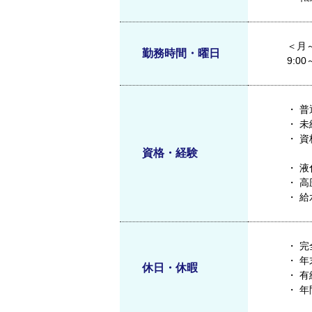
＜月
勤務時間・曜日
9:0
・ 
・ 
・ 
資格・経験
・ 
・ 
・ 
・ 
・ 
休日・休暇
・ 
・ 年