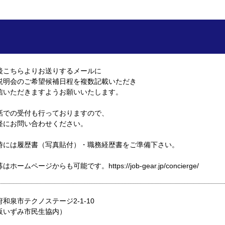
後こちらよりお送りするメールに
説明会のご希望候補日程を複数記載いただき
信いただきますようお願いいたします。
話での受付も行っておりますので、
軽にお問い合わせください。
時には履歴書（写真貼付）・職務経歴書をご準備下さい。
ホームページからも可能です。https://job-gear.jp/concierge/
和泉市テクノステージ2-1-10
阪いずみ市民生協内）