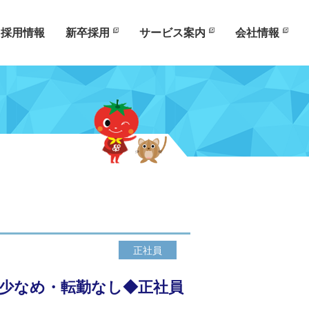
採用情報
新卒採用
サービス案内
会社情報
正社員
業少なめ・転勤なし◆正社員