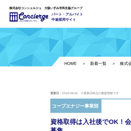
株式会社コンシェルジュ 大阪いずみ市民生協グループ
パート・アルバイト
中途採用サイト
HOME
＞
新着一覧
＞ 株式会社
更新日：
2026-08-04
※更新日時点の最新情報です
コープエナジー事業部
資格取得は入社後でOK！
募集