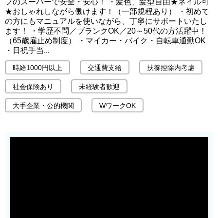
プのスーパーで安全・安心！ ・髪色、髪型自由★ネイル可
★おしゃれしながら働けます！（一部規程あり） ・初めて
の方にもマニュアルを使いながら、丁寧にサポートいたし
ます！ ・学歴不問／ブランクOK／20～50代の方活躍中！
（65歳雇止め制度） ・マイカー・バイク・自転車通勤OK
・日祝手当...
時給1000円以上
交通費支給
扶養控除内考慮
社会保険あり
未経験者歓迎
大手企業・公的機関
WワークOK