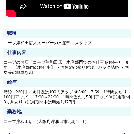
職種
コープ岸和田店／スーパーの水産部門スタッフ
仕事内容
コープのお店「コープ岸和田店」水産部門でのお仕事をお任せしま
す！ 【水産部門のお仕事】 ・お魚類の盛り付け、パック詰め ・刺
身等の簡単な加...
給与
時給1,220円～ ★日祝は100円アップ ★5:00～7:59 1時間あたり
100円アップ 17:00～22:00 1時間当たり50円アップ ※試用期間
3ヵ月あり（試用期間中は時給1,177円...
勤務地
コープ岸和田店 （大阪府岸和田市北町18-1）