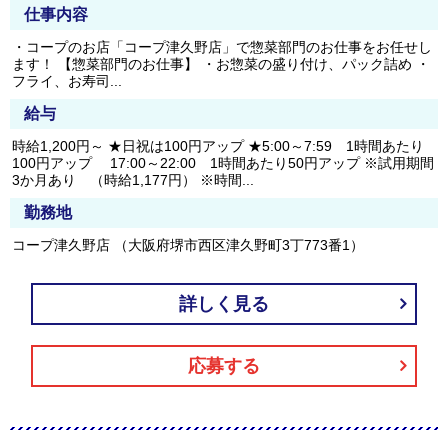
仕事内容
・コープのお店「コープ津久野店」で惣菜部門のお仕事をお任せし
ます！ 【惣菜部門のお仕事】 ・お惣菜の盛り付け、パック詰め ・
フライ、お寿司...
給与
時給1,200円～ ★日祝は100円アップ ★5:00～7:59 1時間あたり
100円アップ 17:00～22:00 1時間あたり50円アップ ※試用期間
3か月あり （時給1,177円） ※時間...
勤務地
コープ津久野店 （大阪府堺市西区津久野町3丁773番1）
詳しく見る
応募する