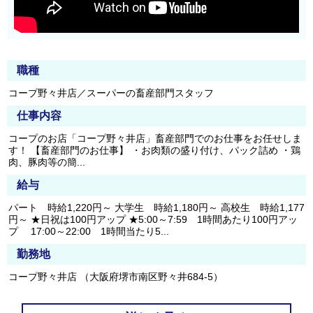
職種
コープ野々井店／スーパーの畜産部門スタッフ
仕事内容
コープのお店「コープ野々井店」畜産部門でのお仕事をお任せしま
す！ 【畜産部門のお仕事】 ・お肉類の盛り付け、パック詰め ・鶏
肉、豚肉等の簡...
給与
パート 時給1,220円～ 大学生 時給1,180円～ 高校生 時給1,177
円～ ★日祝は100円アップ ★5:00～7:59 1時間あたり100円アッ
プ 17:00～22:00 1時間当たり5...
勤務地
コープ野々井店 （大阪府堺市南区野々井684-5）