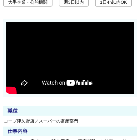
大手企業・公的機関
週3日以内
1日4h以内OK
職種
コープ津久野店／スーパーの畜産部門
仕事内容