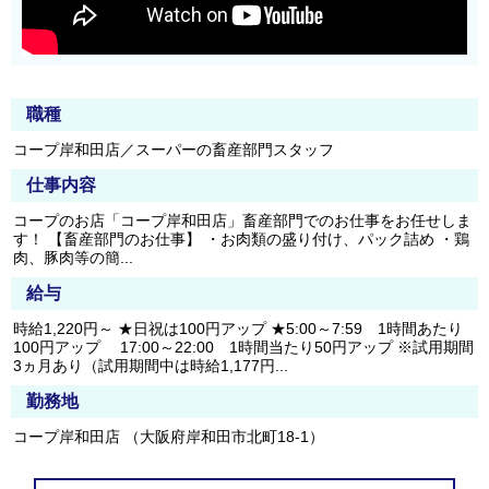
職種
コープ岸和田店／スーパーの畜産部門スタッフ
仕事内容
コープのお店「コープ岸和田店」畜産部門でのお仕事をお任せしま
す！ 【畜産部門のお仕事】 ・お肉類の盛り付け、パック詰め ・鶏
肉、豚肉等の簡...
給与
時給1,220円～ ★日祝は100円アップ ★5:00～7:59 1時間あたり
100円アップ 17:00～22:00 1時間当たり50円アップ ※試用期間
3ヵ月あり（試用期間中は時給1,177円...
勤務地
コープ岸和田店 （大阪府岸和田市北町18-1）