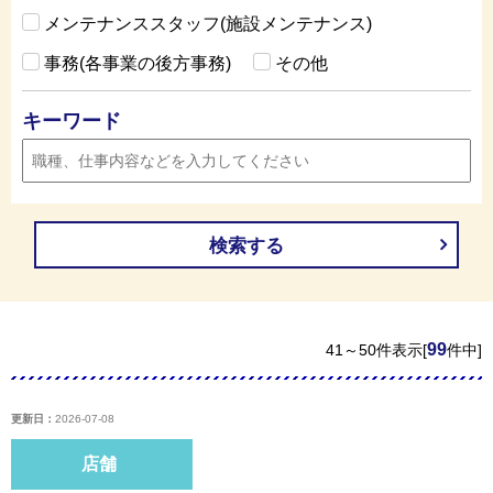
メンテナンススタッフ(施設メンテナンス)
事務(各事業の後方事務)
その他
キーワード
検索する
99
41～50件表示[
件中]
更新日：
2026-07-08
店舗