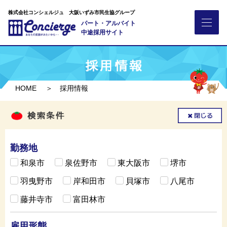
株式会社コンシェルジュ 大阪いずみ市民生協グループ
パート・アルバイト
中途採用サイト
HOME
＞ 採用情報
勤務地
和泉市
泉佐野市
東大阪市
堺市
羽曳野市
岸和田市
貝塚市
八尾市
藤井寺市
富田林市
雇用形態