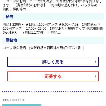
・コープのお店「コープ津久野店」で畜産部門のお仕事をお任せし
ます！ 【畜産部門のお仕事】 ・お肉類の盛り付け、パック詰め ・
鶏肉、豚肉等の...
給与
時給1,220円～ ★日祝は100円アップ ★5:00～7:59 1時間あたり
100円アップ 17:00～22:00 1時間あたり50円アップ ※試用期間
3か月あり （時給1,177円） ※時間...
勤務地
コープ津久野店 （大阪府堺市西区津久野町3丁773番1）
詳しく見る
応募する
更新日：
2026-07-08