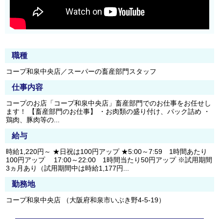
職種
コープ和泉中央店／スーパーの畜産部門スタッフ
仕事内容
コープのお店「コープ和泉中央店」畜産部門でのお仕事をお任せし
ます！ 【畜産部門のお仕事】 ・お肉類の盛り付け、パック詰め ・
鶏肉、豚肉等の...
給与
時給1,220円～ ★日祝は100円アップ ★5:00～7:59 1時間あたり
100円アップ 17:00～22:00 1時間当たり50円アップ ※試用期間
3ヵ月あり（試用期間中は時給1,177円...
勤務地
コープ和泉中央店 （大阪府和泉市いぶき野4-5-19）