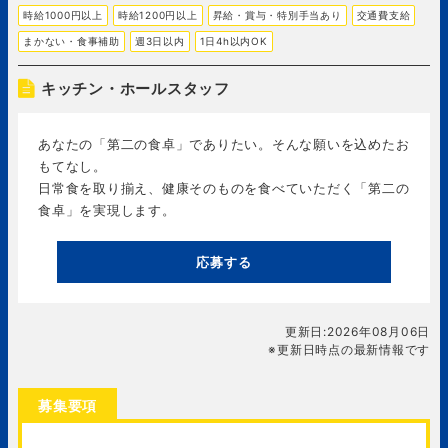
時給1000円以上
時給1200円以上
昇給・賞与・特別手当あり
交通費支給
まかない・食事補助
週3日以内
1日4h以内OK
キッチン・ホールスタッフ
あなたの「第二の食卓」でありたい。そんな願いを込めたお
もてなし。
日常食を取り揃え、健康そのものを食べていただく「第二の
食卓」を実現します。
応募する
更新日:2026年08月06日
※更新日時点の最新情報です
募集要項