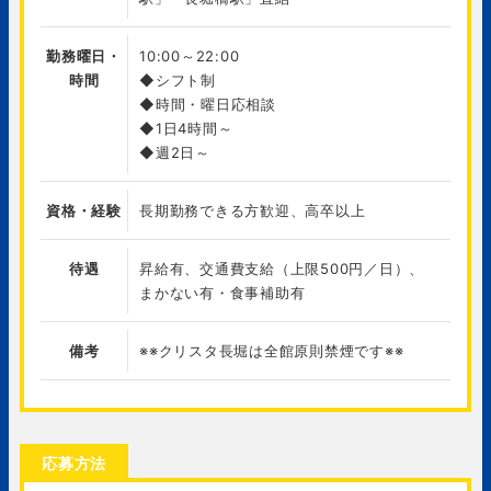
勤務曜日・
10:00～22:00
時間
◆シフト制
◆時間・曜日応相談
◆1日4時間～
◆週2日～
資格・経験
長期勤務できる方歓迎、高卒以上
待遇
昇給有、交通費支給（上限500円／日）、
まかない有・食事補助有
備考
※※クリスタ長堀は全館原則禁煙です※※
応募方法