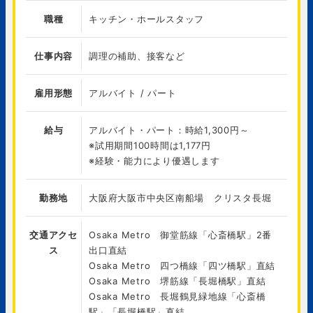
職種
キッチン・ホールスタッフ
仕事内容
調理の補助、接客など
雇用形態
アルバイト / パート
給与
アルバイト・パート：時給1,300円～
※試用期間100時間は1,177円
※経験・能力により優遇します
勤務地
大阪府大阪市中央区南船場 クリスタ長堀
交通アクセ
Osaka Metro 御堂筋線「心斎橋駅」2番
ス
出口直結
Osaka Metro 四つ橋線「四ツ橋駅」直結
Osaka Metro 堺筋線「長堀橋駅」直結
Osaka Metro 長堀鶴見緑地線「心斎橋
駅」「長堀橋駅」直結