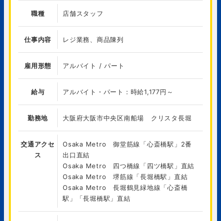
職種
店舗スタッフ
仕事内容
レジ業務、商品陳列
雇用形態
アルバイト / パート
給与
アルバイト・パート：時給1,177円～
勤務地
大阪府大阪市中央区南船場 クリスタ長堀
交通アクセ
Osaka Metro 御堂筋線「心斎橋駅」2番
ス
出口直結
Osaka Metro 四つ橋線「四ツ橋駅」直結
Osaka Metro 堺筋線「長堀橋駅」直結
Osaka Metro 長堀鶴見緑地線「心斎橋
駅」「長堀橋駅」直結