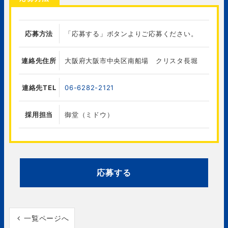
応募方法
「応募する」ボタンよりご応募ください。
連絡先住所
大阪府大阪市中央区南船場 クリスタ長堀
連絡先TEL
06-6282-2121
採用担当
御堂（ミドウ）
応募する
一覧ページへ