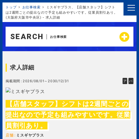
トップ
お仕事検索
ミスギヤプラス、【店舗スタッフ】シフト
は2週間ごとの提出なので予定も組みやすいです。従業員割引あり。
(大阪府大阪市中央区) - 求人詳細
SEARCH
お仕事検索
求人詳細
掲載期間
2026/08/01～2030/12/31
ア
パ
【店舗スタッフ】シフトは2週間ごとの
提出なので予定も組みやすいです。従業
員割引あり。
店舗
ミスギヤプラス