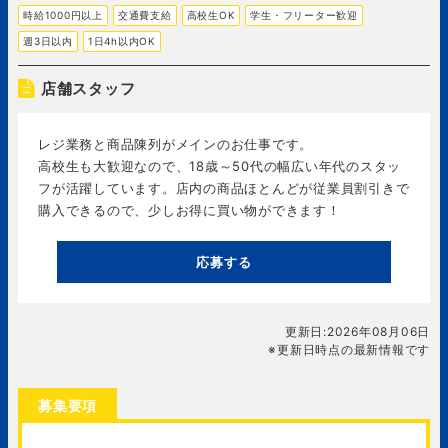
時給1000円以上
交通費支給
高校生OK
学生・フリーター歓迎
週3日以内
1日4h以内OK
店舗スタッフ
レジ業務と商品陳列がメインのお仕事です。
高校生も大歓迎なので、18歳～50代の幅広い年代のスタッ
フが活躍しています。店内の商品ほとんどが従業員割引きで
購入できるので、少しお得に買い物ができます！
応募する
更新日:2026年08月06日
※更新日時点の最新情報です
募集要項