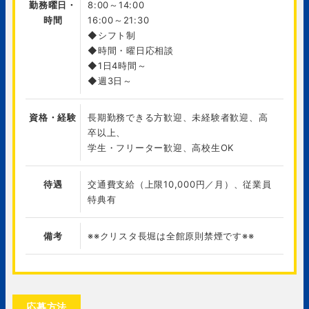
勤務曜日・
8:00～14:00
時間
16:00～21:30
◆シフト制
◆時間・曜日応相談
◆1日4時間～
◆週3日～
資格・経験
長期勤務できる方歓迎、未経験者歓迎、高
卒以上、
学生・フリーター歓迎、高校生OK
待遇
交通費支給（上限10,000円／月）、従業員
特典有
備考
※※クリスタ長堀は全館原則禁煙です※※
応募方法