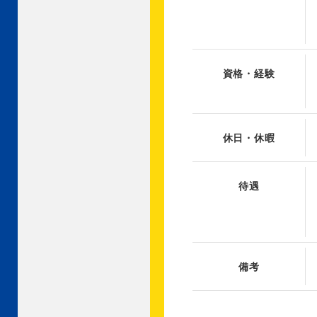
資格・経験
休日・休暇
待遇
備考