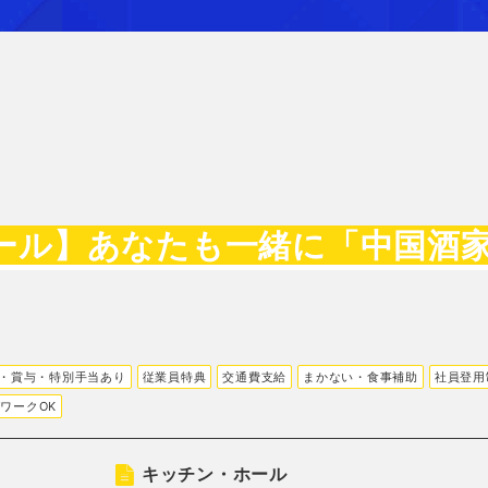
ール】あなたも一緒に「中国酒
・賞与・特別手当あり
従業員特典
交通費支給
まかない・食事補助
社員登用
ワークOK
キッチン・ホール