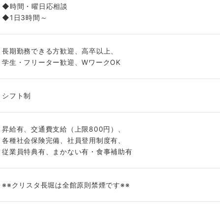
◆時間・曜日応相談
◆1日3時間～
長期勤務できる方歓迎、高卒以上、
学生・フリーター歓迎、WワークOK
シフト制
昇給有、交通費支給（上限800円）、
各種社会保険完備、社員登用制度有、
従業員特典有、まかない有・食事補助有
※※クリスタ長堀は全館原則禁煙です※※