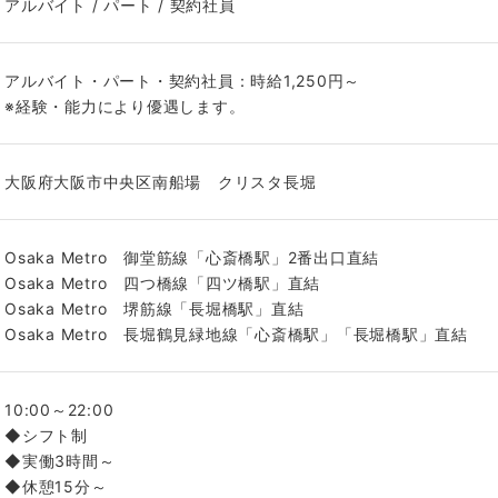
アルバイト / パート / 契約社員
アルバイト・パート・契約社員：時給1,250円～
※経験・能力により優遇します。
大阪府大阪市中央区南船場 クリスタ長堀
Osaka Metro 御堂筋線「心斎橋駅」2番出口直結
Osaka Metro 四つ橋線「四ツ橋駅」直結
Osaka Metro 堺筋線「長堀橋駅」直結
Osaka Metro 長堀鶴見緑地線「心斎橋駅」「長堀橋駅」直結
10:00～22:00
◆シフト制
◆実働3時間～
◆休憩15分～