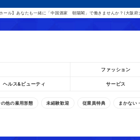
ホール】あなたも一緒に「中国酒家 朝陽閣」で働きませんか？(大阪府大阪
ファッション
ヘルス&ビューティ
サービス
その他の雇用形態
未経験歓迎
従業員特典
まかない