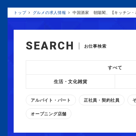
トップ
グルメの求人情報
中国酒家 朝陽閣、【キッチン・
SEARCH
お仕事検索
すべて
生活・文化雑貨
アルバイト・パート
正社員・契約社員
オープニング店舗