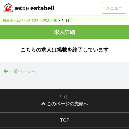
メニュー
採用ホームページ TOP
›
求人一覧
›
/ （）
求人詳細
こちらの求人は掲載を終了しています
一覧ページへ
/ （）
このページの先頭へ
TOP