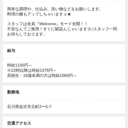
簡単な調理や、仕込み、洗い物などをお願いします。
料理の腕もアップしちゃいますョ★
スタッフは全員『Welcome』モード全開！！
不安なんてご無用！すぐに馴染んじゃいますヨ♪スタッフ一同
お待ちしております。
給与
時給1100円～
※22時以降は時給1375円～
高校生・18歳未満の方は時給1060円～
勤務地
石川県金沢市元町2ー5-7
交通アクセス