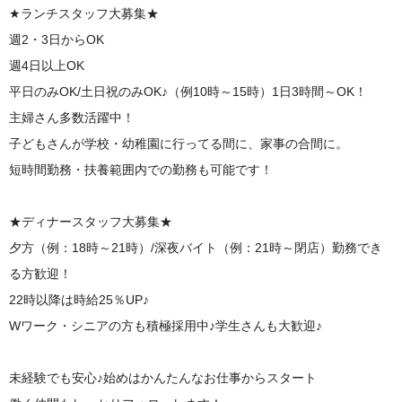
★ランチスタッフ大募集★
週2・3日からOK
週4日以上OK
平日のみOK/土日祝のみOK♪（例10時～15時）1日3時間～OK！
主婦さん多数活躍中！
子どもさんが学校・幼稚園に行ってる間に、家事の合間に。
短時間勤務・扶養範囲内での勤務も可能です！
★ディナースタッフ大募集★
夕方（例：18時～21時）/深夜バイト（例：21時～閉店）勤務でき
る方歓迎！
22時以降は時給25％UP♪
Wワーク・シニアの方も積極採用中♪学生さんも大歓迎♪
未経験でも安心♪始めはかんたんなお仕事からスタート