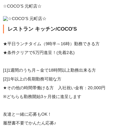
☆COCO’S 元町店☆
レストラン キッチン/COCO'S
★平日ランチタイム（9時半～16時）勤務できる方
★条件クリアで5万円進呈！(先着2名)
[1]1週間のうち月～金で18時間以上勤務出来る方
[2]1年以上の長期勤務可能な方
★その他の時間帯働ける方 入社祝い金有：20,000円
※どちらも勤務開始3ヶ月後に進呈します
友達と一緒に応募もOK！
履歴書不要でかんたん応募♪