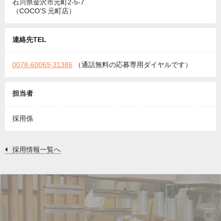
石川県金沢市元町2-5-7
（COCO'S 元町店）
連絡先TEL
0078-60069-31386
（通話無料の応募専用ダイヤルです）
担当者
採用係
採用情報一覧へ