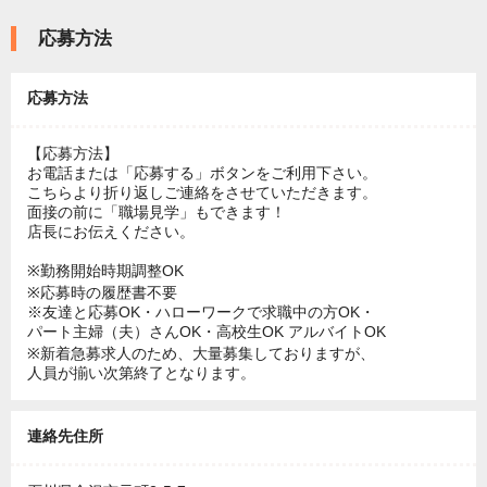
応募方法
応募方法
【応募方法】
お電話または「応募する」ボタンをご利用下さい。
こちらより折り返しご連絡をさせていただきます。
面接の前に「職場見学」もできます！
店長にお伝えください。
※勤務開始時期調整OK
※応募時の履歴書不要
※友達と応募OK・ハローワークで求職中の方OK・
パート主婦（夫）さんOK・高校生OK アルバイトOK
※新着急募求人のため、大量募集しておりますが、
人員が揃い次第終了となります。
連絡先住所