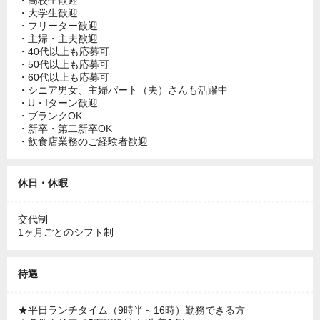
・高校生歓迎
・大学生歓迎
・フリーター歓迎
・主婦・主夫歓迎
・40代以上も応募可
・50代以上も応募可
・60代以上も応募可
・シニア男女、主婦パート（夫）さんも活躍中
・U・Iターン歓迎
・ブランクOK
・新卒・第二新卒OK
・飲食店業務のご経験者歓迎
休日・休暇
交代制
1ヶ月ごとのシフト制
待遇
★平日ランチタイム（9時半～16時）勤務できる方