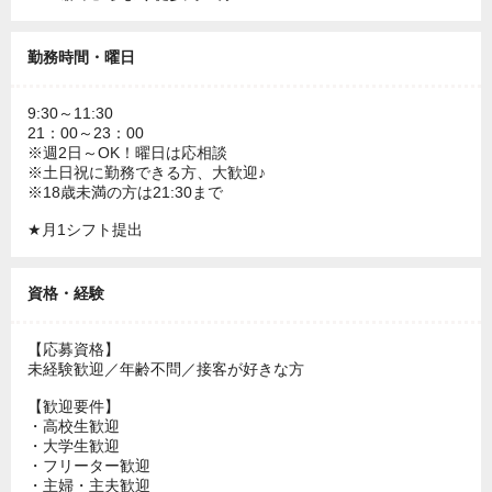
勤務時間・曜日
9:30～11:30
21：00～23：00
※週2日～OK！曜日は応相談
※土日祝に勤務できる方、大歓迎♪
※18歳未満の方は21:30まで
★月1シフト提出
資格・経験
【応募資格】
未経験歓迎／年齢不問／接客が好きな方
【歓迎要件】
・高校生歓迎
・大学生歓迎
・フリーター歓迎
・主婦・主夫歓迎