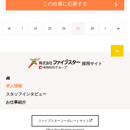
この仕事に応募する
進呈します！
≪
24
25
26
27
28
≫
採用サイト
求人情報
スタッフインタビュー
お仕事紹介
ファイブスターコーポレートサイト
©Five Star All rights reserved