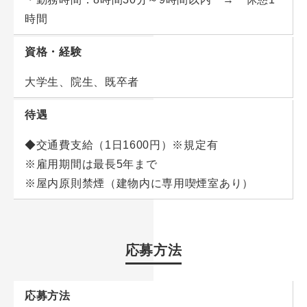
時間
資格・経験
大学生、院生、既卒者
待遇
◆交通費支給（1日1600円）※規定有
※雇用期間は最長5年まで
※屋内原則禁煙（建物内に専用喫煙室あり）
応募方法
応募方法