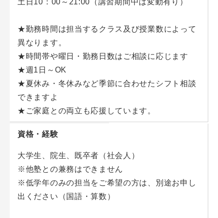
土日10：00～21:00（講習期間中は変動有り）
★勤務時間は担当するクラス及び授業数によって
異なります。
★時間帯や曜日・勤務日数はご相談に応じます
★週1日～OK
★夏休み・冬休みなど季節に合わせたシフト相談
できますよ
★ご家庭との両立も応援しています。
資格・経験
大学生、院生、既卒者（社会人）
※他塾との兼務はできません
※低学年のみの担当をご希望の方は、別途お申し
出ください（国語・算数）