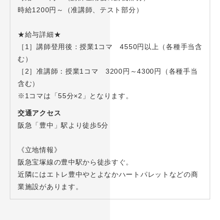
時給1200円～（准講師、テスト部分）
★給与詳細★
［1］講師登用後：授業1コマ 4550円以上（各種手当含
む）
［2］准講師：授業1コマ 3200円～4300円（各種手当
含む）
※1コマは「55分×2」となります。
交通アクセス
阪急「豊中」駅より徒歩5分
《立地情報》
阪急宝塚線の豊中駅から徒歩すぐ。
近隣にはエトレ豊中やとよなかハートパレットなどの商
業施設があります。