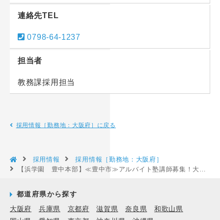
連絡先TEL
0798-64-1237
担当者
教務課採用担当
採用情報［勤務地：大阪府］に戻る
採用情報
採用情報［勤務地：大阪府］
【浜学園 豊中本部】≪豊中市≫アルバイト塾講師募集！大学生が活躍中♪シフト相談も時給も◎な環境で勤務しませんか？！［大阪府豊中市］
都道府県から探す
大阪府
兵庫県
京都府
滋賀県
奈良県
和歌山県