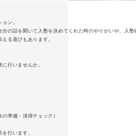
ション。
自分の話を聞いて入塾を決めてくれた時のやりがいや、入塾
添える喜びもあります。
緒に行いませんか。
表の準備・清掃チェック）
話を行います。