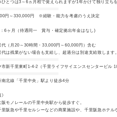
つひとつは3～6ヵ月程で覚えられますが1年かけて独り立ち
,000円～330,000円 ※経験・能力を考慮のうえ決定
間：6ヶ月（待遇同一 賞与・確定拠出年金はなし)
代（月20～30時間・33,000円～60,000円）含む
業代は残業がない場合も支給し、超過分は別途支給致します
市新千里東町1-4-2（千里ライフサイエンスセンタービル 1
行南北線「千里中央」駅より徒歩4分
報》
大阪モノレールの千里中央駅から徒歩すぐ。
千里阪急や千里セルシーなどの商業施設や、千里阪急ホテル