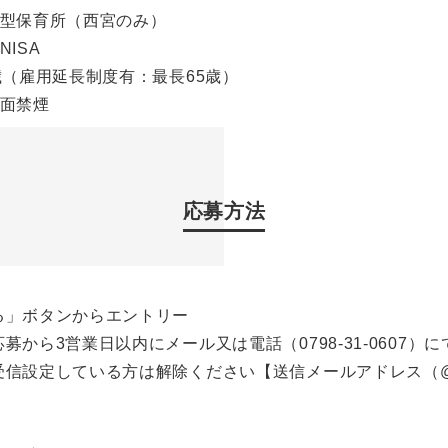
導型保育所（西宮のみ）
NISA
歳（雇用延長制度有：最長65歳）
全面禁煙
応募方法
る」ボタンからエントリー
募から3営業日以内にメール又は電話（0798-31-0607
信設定している方は解除ください【送信メールアドレス（@job-g