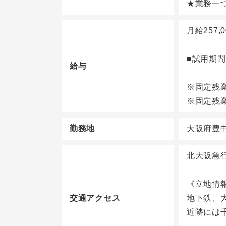
★業務一
月給257
■試用期
給与
※固定残業
※固定残
勤務地
大阪府豊中
北大阪急
《立地情
交通アクセス
地下鉄、
近隣には