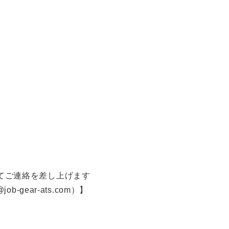
）にてご連絡を差し上げます
ear-ats.com）】