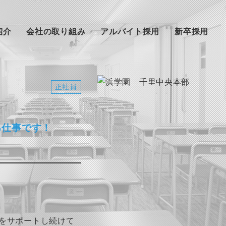
紹介
会社の取り組み
アルバイト採用
新卒採用
正社員
る仕事です！
をサポートし続けて