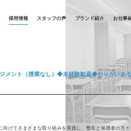
採用情報
スタッフの声
ブランド紹介
お仕事
ジメント（授業なし）◆未経験歓迎◆やりがいあ
格に向けてさまざまな取り組みを実践し、塾生と保護者の方々