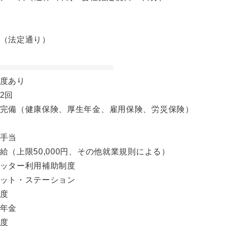
暇（法定通り）
制度あり
2回
険完備（健康保険、厚生年金、雇用保険、労災保険）
係手当
給（上限50,000円、その他就業規則による）
シッター利用補助制度
ィット・ステーション
制度
出年金
制度