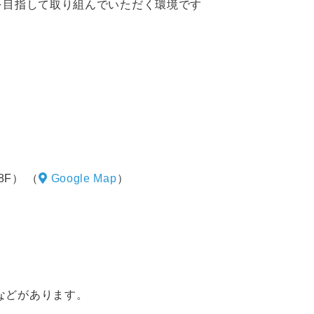
を目指して取り組んでいただく環境です
。
8F）
（
Google Map
）
などがあります。