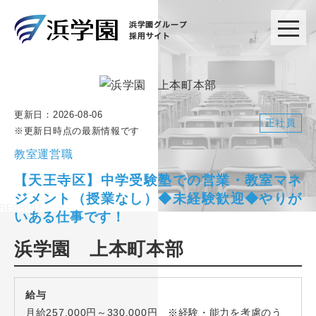
更新日：
2026-08-06
正社員
※更新日時点の最新情報です
教室運営職
【天王寺区】中学受験塾での営業・教室マネ
ジメント（授業なし）◆未経験歓迎◆やりが
いある仕事です！
浜学園 上本町本部
給与
月給257,000円～330,000円 ※経験・能力を考慮のう