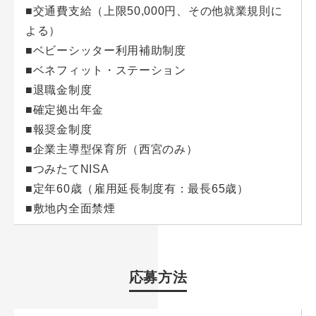
■交通費支給（上限50,000円、その他就業規則に
よる）
■ベビーシッター利用補助制度
■ベネフィット・ステーション
■退職金制度
■確定拠出年金
■報奨金制度
■企業主導型保育所（西宮のみ）
■つみたてNISA
■定年60歳（雇用延長制度有：最長65歳）
■敷地内全面禁煙
応募方法