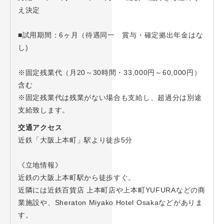
え決定
■試用期間：6ヶ月（待遇同一 賞与・確定拠出年金はな
し)
※固定残業代（月20～30時間・33,000円～60,000円）
含む
※固定残業代は残業がない場合も支給し、超過分は別途
支給致します。
交通アクセス
近鉄「大阪上本町」駅より徒歩5分
《立地情報》
近鉄の大阪上本町駅から徒歩すぐ。
近隣には近鉄百貨店 上本町店や上本町YUFURAなどの商
業施設や、Sheraton Miyako Hotel Osakaなどがありま
す。