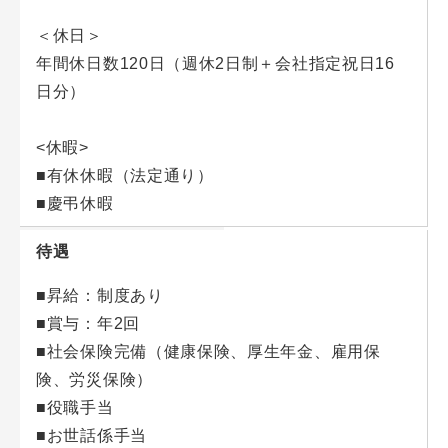
＜休日＞
年間休日数120日（週休2日制＋会社指定祝日16
日分）
<休暇>
■有休休暇（法定通り）
■慶弔休暇
待遇
■昇給：制度あり
■賞与：年2回
■社会保険完備（健康保険、厚生年金、雇用保
険、労災保険）
■役職手当
■お世話係手当