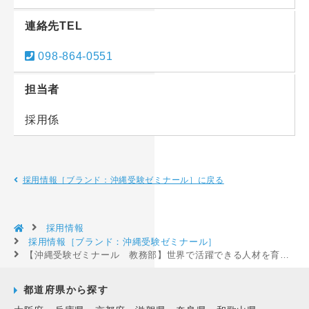
連絡先TEL
098-864-0551
担当者
採用係
採用情報［ブランド：沖縄受験ゼミナール］に戻る
採用情報
採用情報［ブランド：沖縄受験ゼミナール］
【沖縄受験ゼミナール 教務部】世界で活躍できる人材を育てる塾講師募集！年間休日120日以上！残業基本なし！［沖縄県那覇市］
都道府県から探す