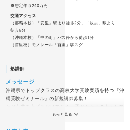
※想定年収240万円
交通アクセス
（那覇本校）「安里」駅より徒歩2分、「牧志」駅より
徒歩6分
（沖縄本校）「中の町」バス停から徒歩1分
（首里校）モノレール「首里」駅スグ
塾講師
メッセージ
沖縄県でトップクラスの高校大学受験実績を持つ『沖
縄受験ゼミナール』の新規講師募集！
ただ点数を上げるだけでなく、子どもたちの人として
の成長をお支えするため、私たちと一緒に頑張りませ
もっと見る
んか。