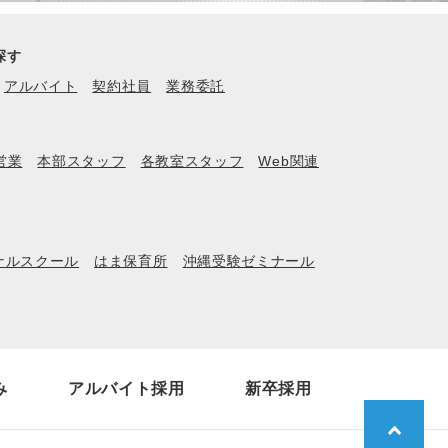
探す
アルバイト
契約社員
業務委託
営業
本部スタッフ
各教室スタッフ
Web関連
ナルスクール
はま保育所
沖縄受験ゼミナール
み
アルバイト採用
新卒採用