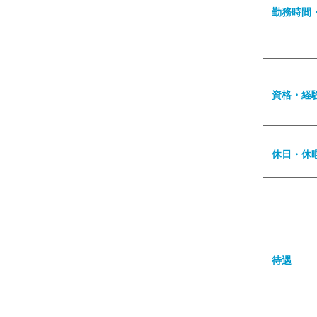
勤務時間
資格・経
休日・休
待遇