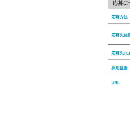
応募に
応募方法
応募先住
応募先TE
採用担当
URL