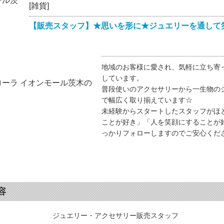
[雑貨]
【販売スタッフ】★思いを形に★ジュエリーを通して
地域のお客様に愛され、気軽に立ち寄っ
しています。
普段使いのアクセサリーから一生物の
で幅広く取り揃えています☆
未経験からスタートしたスタッフがほ
ことが好き」「人を笑顔にすることが
っかりフォローしますのでご安心くだ
容
ジュエリー・アクセサリー販売スタッフ