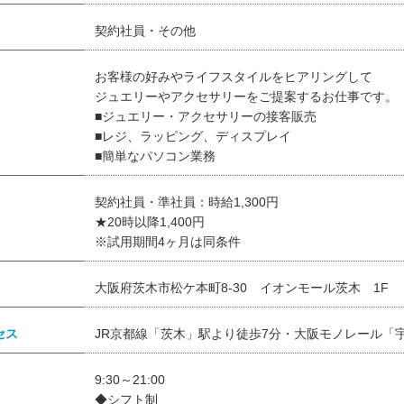
契約社員・その他
お客様の好みやライフスタイルをヒアリングして
ジュエリーやアクセサリーをご提案するお仕事です。
■ジュエリー・アクセサリーの接客販売
■レジ、ラッピング、ディスプレイ
■簡単なパソコン業務
契約社員・準社員：時給1,300円
★20時以降1,400円
※試用期間4ヶ月は同条件
大阪府茨木市松ケ本町8-30 イオンモール茨木 1F
セス
JR京都線「茨木」駅より徒歩7分・大阪モノレール「
9:30～21:00
◆シフト制