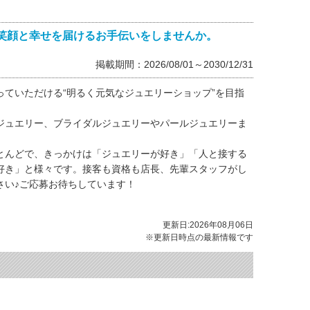
笑顔と幸せを届けるお手伝いをしませんか。
掲載期間：2026/08/01～2030/12/31
ていただける“明るく元気なジュエリーショップ”を目指
ジュエリー、ブライダルジュエリーやパールジュエリーま
とんどで、きっかけは「ジュエリーが好き」「人と接する
好き」と様々です。接客も資格も店長、先輩スタッフがし
さい♪ご応募お待ちしています！
更新日:2026年08月06日
※更新日時点の最新情報です