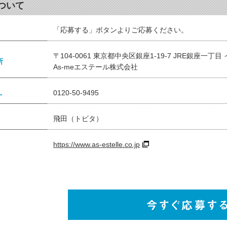
ついて
「応募する」ボタンよりご応募ください。
〒104-0061 東京都中央区銀座1-19-7 JRE銀座一丁
所
As-meエステール株式会社
L
0120-50-9495
飛田（トビタ）
https://www.as-estelle.co.jp