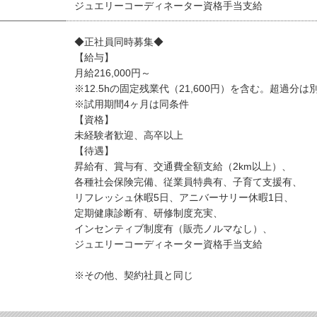
ジュエリーコーディネーター資格手当支給
◆正社員同時募集◆
【給与】
月給216,000円～
※12.5hの固定残業代（21,600円）を含む。超過分は
※試用期間4ヶ月は同条件
【資格】
未経験者歓迎、高卒以上
【待遇】
昇給有、賞与有、交通費全額支給（2km以上）、
各種社会保険完備、従業員特典有、子育て支援有、
リフレッシュ休暇5日、アニバーサリー休暇1日、
定期健康診断有、研修制度充実、
インセンティブ制度有（販売ノルマなし）、
ジュエリーコーディネーター資格手当支給
※その他、契約社員と同じ