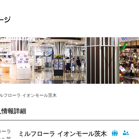
ミルフローラ イオンモール茨木
人情報詳細
ミルフローラ イオンモール茨木