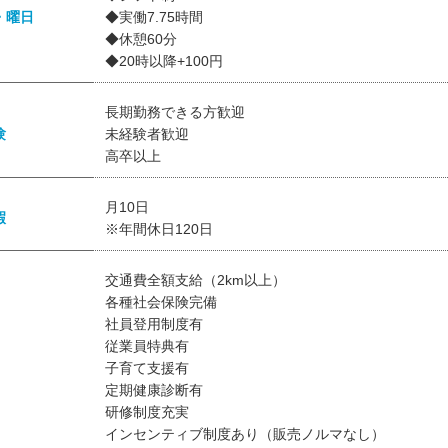
・曜日
◆実働7.75時間
◆休憩60分
◆20時以降+100円
長期勤務できる方歓迎
験
未経験者歓迎
高卒以上
月10日
暇
※年間休日120日
交通費全額支給（2km以上）
各種社会保険完備
社員登用制度有
従業員特典有
子育て支援有
定期健康診断有
研修制度充実
インセンティブ制度あり（販売ノルマなし）