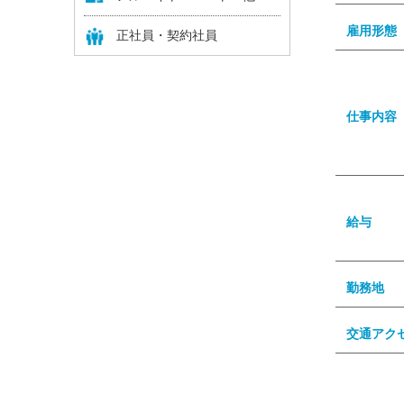
雇用形態
正社員・契約社員
仕事内容
給与
勤務地
交通アク