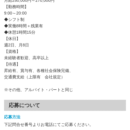
月給250,000円～270,000円
【勤務時間】
9:00～20:00
◆シフト制
◆実働8時間＋残業有
◆休憩1時間15分
【休日】
週2日、月8日
【資格】
未経験者歓迎、高卒以上
【待遇】
昇給有、賞与有、各種社会保険完備、
交通費支給（上限有 会社規定）
※その他、アルバイト・パートと同じ
応募について
応募方法
下記問合せ番号よりお電話にてご応募ください。