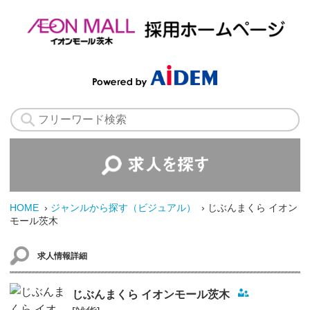
HOME
›
ジャンルから探す（ビジュアル）
› じぶんまくら イオン
モール茨木
求人情報詳細
じぶんまくら イオンモール茨木