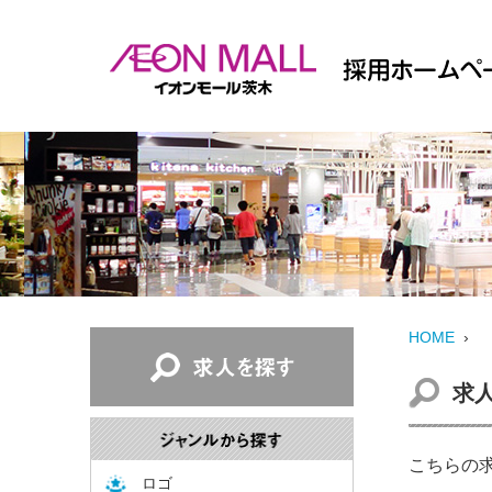
HOME
›
求
こちらの
ロゴ