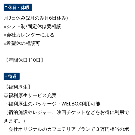
休日・休暇
月9日休み(2月のみ月6日休み)
※シフト制/固定休は要相談
※会社カレンダーによる
※希望休の相談可
【年間休日110日】
待遇
【福利厚生】
◎福利厚生サービス充実！
・福利厚生のパッケージ・WELBOX利用可能
（宿泊施設やレジャー、映画チケットなどをお得に利用で
きます。）
・会社オリジナルのカフェテリアプランで３万円相当のポ