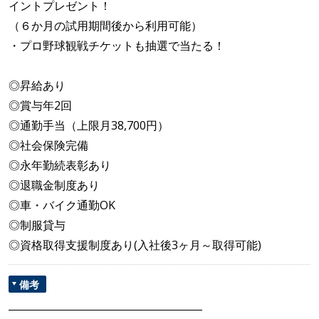
イントプレゼント！
（６か月の試用期間後から利用可能）
・プロ野球観戦チケットも抽選で当たる！
◎昇給あり
◎賞与年2回
◎通勤手当（上限月38,700円）
◎社会保険完備
◎永年勤続表彰あり
◎退職金制度あり
◎車・バイク通勤OK
◎制服貸与
◎資格取得支援制度あり(入社後3ヶ月～取得可能)
備考
―――――――――――――――――