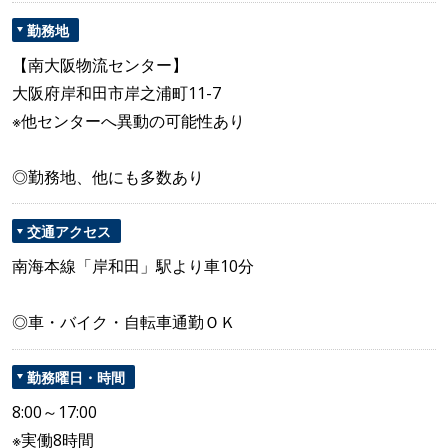
勤務地
【南大阪物流センター】
大阪府岸和田市岸之浦町11-7
※他センターへ異動の可能性あり
◎勤務地、他にも多数あり
交通アクセス
南海本線「岸和田」駅より車10分
◎車・バイク・自転車通勤ＯＫ
勤務曜日・時間
8:00～17:00
※実働8時間