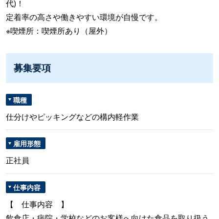
代)！
定着率の高さや働きやすい環境が自慢です。
※喫煙所：喫煙所あり（屋外）
募集要項
職種
仕分けやピッキングなどの構内軽作業
雇用形態
正社員
仕事内容
【 仕事内容 】
飲食店・病院・学校などのお客様へ向けた食品を取り扱う