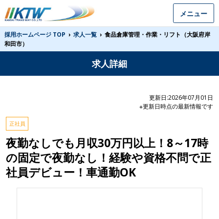
メニュー
採用ホームページ TOP
›
求人一覧
›
食品倉庫管理・作業・リフト（大阪府岸
和田市）
求人詳細
更新日:2026年07月01日
※更新日時点の最新情報です
正社員
夜勤なしでも月収30万円以上！8～17時
の固定で夜勤なし！経験や資格不問で正
社員デビュー！車通勤OK