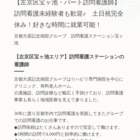
【左京区宝ヶ池・パート訪問看護師】
訪問看護未経験者も歓迎♪ 土日祝完全
休み！好きな時間に就業可能！
京都大原記念病院グループ 訪問看護ステーション宝ヶ
池
【左京区宝ヶ池エリア】訪問看護ステーションの
看護師
京都大原記念病院グループはリハビリ専門病院を中心に
クリニック、有料老人ホーム、
介護施設、訪問診療など幅広く手掛けており、訪問看護
事業も長らく地域医療を支えて参りました。
30年に渡り京都市内で訪問看護を実践してきたグループ
での訪問看護のお仕事です。
◆訪問依頼はたくさんありますので安定して働けます。
◆1時間の訪問で4,000円と効率的に働けます。