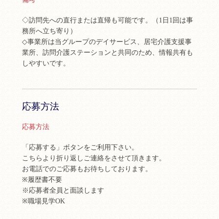
◇訪問先への直行または直帰も可能です。（1日1回は事
務所へ立ち寄り）
◇事業所は当グループのデイサービス、居宅介護支援事
業所、訪問介護ステーションと共同のため、情報共有も
しやすいです。
応募方法
応募方法
「応募する」ボタンをご利用下さい。
こちらより折り返しご連絡をさせて頂きます。
お電話でのご応募もお待ちしております。
※履歴書不要
※応募者全員と面談します
※職場見学OK