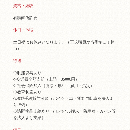
資格・経験
看護師免許要
休日・休暇
土日祝はお休みとなります。（正規職員が当番制にて担
当）
待遇
◇制服貸与あり
◇交通費全額支給（上限：35000円）
◇社会保険加入（健康・厚生・雇用・労災）
◇教育制度あり
◇移動手段貸与可能（バイク・車・電動自転車を法人よ
り準備）
◇訪問物品支給あり （モバイル端末、防寒着・カバン等
を法人より支給）
備考