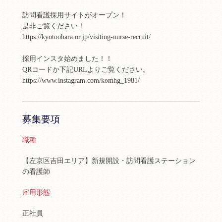
訪問看護採用サイトがオープン！
是非ご覧ください！
https://kyotoohara.or.jp/visiting-nurse-recruit/
採用インスタ始めました！！
QRコードか下記URLよりご覧ください。
https://www.instagram.com/komhg_1981/
募集要項
職種
【左京区吉田エリア】新規開設・訪問看護ステーション
の看護師
雇用形態
正社員