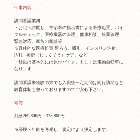
仕事内容
訪問看護業務
・お宅ヘ訪問し、主治医の指示書による医療処置、バイ
タルチェック、医療機器の管理、健康相談、服薬管理、
緊急対応、家族の相談等
※具体的な医療処置 胃ろう、吸引、インスリン注射、
IVH、褥瘡（じょくそう）ケア、など
・移動は基本的には原付バイク、もしくは電動自転車に
なります
訪問看護未経験の方でも入職後一定期間は同行訪問など
教育体制も整っておりますのでご安心下さい。
給与
月給269,800円～338,800円
※経験・年齢を考慮し、規定により決定します。