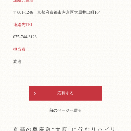
連絡先住所
〒601-1246 京都府京都市左京区大原井出町164
連絡先TEL
075-744-3123
担当者
渡邉
応募する
前のページへ戻る
京都の奥座敷”大原”に佇むリハビリ