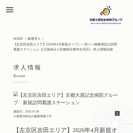
HOME
新着求人
【左京区吉田エリア】2026年4月新規オープン！回リハ病棟併設の訪問
看護ステーション 土日祝休み♪(京都府京都市左京区) - 求人情報詳細
求人情報
Recruit
更新日：2026.07.09
正
※更新日時点の最新情報です
【左京区吉田エリア】2026年4月新規オ