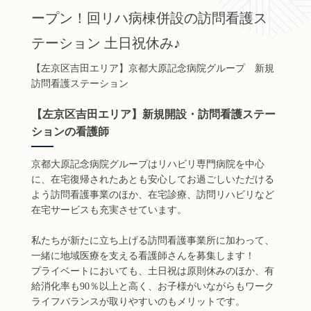
ープン！回リハ病棟併設の訪問看護ス
テーション 土日祝休み♪
【左京区吉田エリア】京都大原記念病院グループ 新規
訪問看護ステーション
【左京区吉田エリア】新規開設・訪問看護ステー
ションの看護師
京都大原記念病院グループはリハビリ専門病院を中心
に、在宅復帰されたあとも安心してお過ごしいただける
よう訪問看護事業のほか、在宅診療、訪問リハビリなど
在宅サービスも充実させています。
私たちが新たに立ち上げる訪問看護事業所に加わって、
一緒に地域医療を支える看護師さんを募集します！
プライベートにおいても、土日祝は原則休みのほか、有
給消化率も90％以上と高く、お子様がいながらもワーク
ライフバランスが取りやすいのもメリットです。