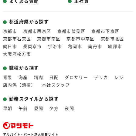
よくある質問
正社員
都道府県から探す
京都市
京都市西京区
京都市伏見区
京都市下京区
京都市右京区
京都市南区
京都市中京区
京都市北区
向日市
長岡京市
宇治市
亀岡市
南丹市
綾部市
大阪府枚方市
職種から探す
青果
海産
精肉
日配
グロサリー
デリカ
レジ
店内係（清掃）
本社スタッフ
勤務スタイルから探す
早朝
午前
昼間
夕方
夜間
アルバイト・パート求人募集サイト