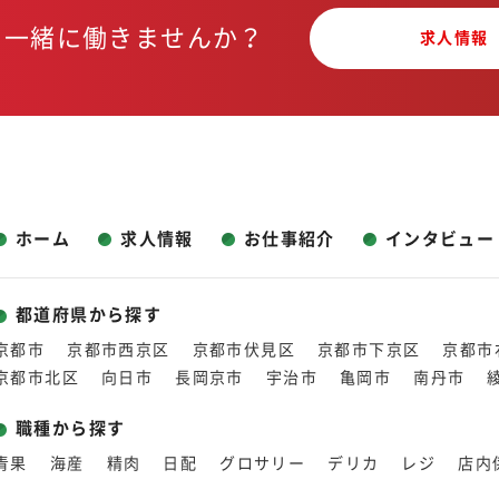
と一緒に働きませんか？
求人情報
ホーム
求人情報
お仕事紹介
インタビュー
都道府県から探す
京都市
京都市西京区
京都市伏見区
京都市下京区
京都市
京都市北区
向日市
長岡京市
宇治市
亀岡市
南丹市
職種から探す
青果
海産
精肉
日配
グロサリー
デリカ
レジ
店内