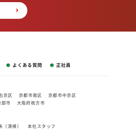
よくある質問
正社員
右京区
京都市南区
京都市中京区
綾部市
大阪府枚方市
係（清掃）
本社スタッフ