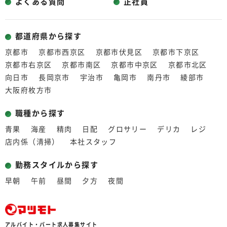
よくある質問
正社員
都道府県から探す
京都市
京都市西京区
京都市伏見区
京都市下京区
京都市右京区
京都市南区
京都市中京区
京都市北区
向日市
長岡京市
宇治市
亀岡市
南丹市
綾部市
大阪府枚方市
職種から探す
青果
海産
精肉
日配
グロサリー
デリカ
レジ
店内係（清掃）
本社スタッフ
勤務スタイルから探す
早朝
午前
昼間
夕方
夜間
アルバイト・パート求人募集サイト