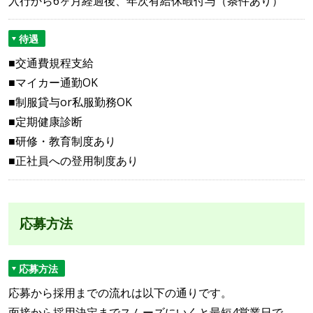
入行から6ヶ月経過後、年次有給休暇付与（条件あり）
待遇
■交通費規程支給
■マイカー通勤OK
■制服貸与or私服勤務OK
■定期健康診断
■研修・教育制度あり
■正社員への登用制度あり
応募方法
応募方法
応募から採用までの流れは以下の通りです。
面接から採用決定までスムーズにいくと最短4営業日で