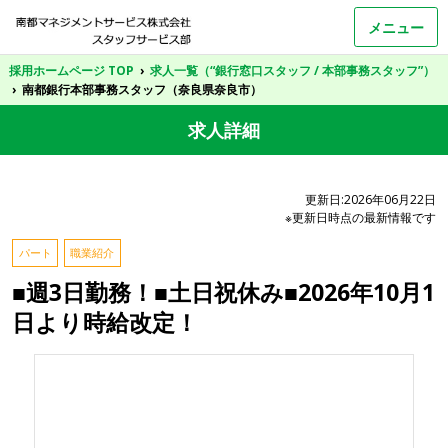
メニュー
採用ホームページ TOP
›
求人一覧（“銀行窓口スタッフ / 本部事務スタッフ”）
›
南都銀行本部事務スタッフ（奈良県奈良市）
求人詳細
更新日:2026年06月22日
※更新日時点の最新情報です
パート
職業紹介
■週3日勤務！■土日祝休み■2026年10月1
日より時給改定！