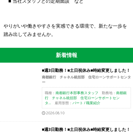
■ 当社スタッフとの定期面談 など
やりがいや働きやすさを実感できる環境で、新たな一歩を
踏み出してみませんか。
新着情報
■週3日勤務！■土日祝休み■時給変更しました！
南都銀行 チャネル統括部 住宅ローンサポートセンタ
ー
職種：
南都銀行本部事務スタッフ
勤務地：
南都銀
行 チャネル統括部 住宅ローンサポートセン
タ...
雇用形態：
パート / 職業紹介
2026.08.10
■週3日勤務！■土日祝休み■時給変更しました！