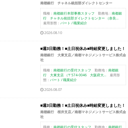
南都銀行 チャネル統括部ダイレクトセンター
職種：
南都銀行本部事務スタッフ
勤務地：
南都銀
行 チャネル統括部ダイレクトセンター （奈良...
雇用形態：
パート / 職業紹介
2026.08.10
■週3日勤務！■土日祝休み■時給変更しました！
南都銀行 大東支店／南都マネジメントサービス株式会
社
職種：
南都銀行の受付スタッフ
勤務地：
南都銀
行 大東支店 （〒574-0046 大阪府大...
雇用形
態：
パート / 職業紹介
2026.08.07
■週3日勤務！■土日祝休み■時給変更しました！
南都銀行 桜井支店／南都マネジメントサービス株式会
社
職種：
南都銀行の受付スタッフ
勤務地：
南都銀行