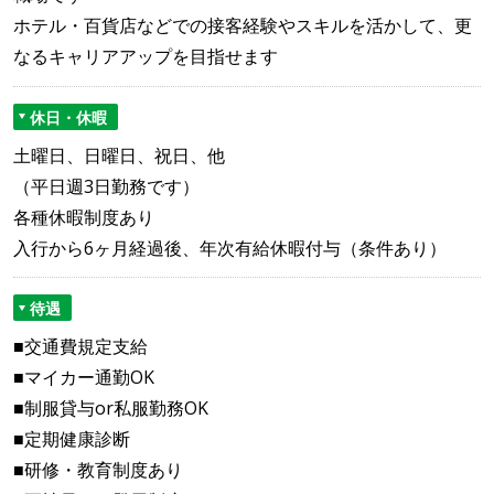
ホテル・百貨店などでの接客経験やスキルを活かして、更
なるキャリアアップを目指せます
休日・休暇
土曜日、日曜日、祝日、他
（平日週3日勤務です）
各種休暇制度あり
入行から6ヶ月経過後、年次有給休暇付与（条件あり）
待遇
■交通費規定支給
■マイカー通勤OK
■制服貸与or私服勤務OK
■定期健康診断
■研修・教育制度あり