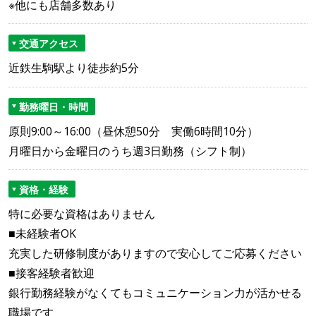
※他にも店舗多数あり
交通アクセス
近鉄生駒駅より徒歩約5分
勤務曜日・時間
原則9:00～16:00（昼休憩50分 実働6時間10分）
月曜日から金曜日のうち週3日勤務（シフト制）
資格・経験
特に必要な資格はありません
■未経験者OK
充実した研修制度がありますので安心してご応募ください
■接客経験者歓迎
銀行勤務経験がなくてもコミュニケーション力が活かせる
職場です