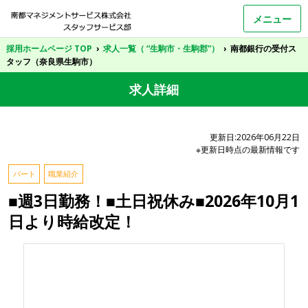
メニュー
採用ホームページ TOP
›
求人一覧（ “生駒市・生駒郡”）
›
南都銀行の受付ス
タッフ（奈良県生駒市）
求人詳細
更新日:2026年06月22日
※更新日時点の最新情報です
パート
職業紹介
■週3日勤務！■土日祝休み■2026年10月1
日より時給改定！