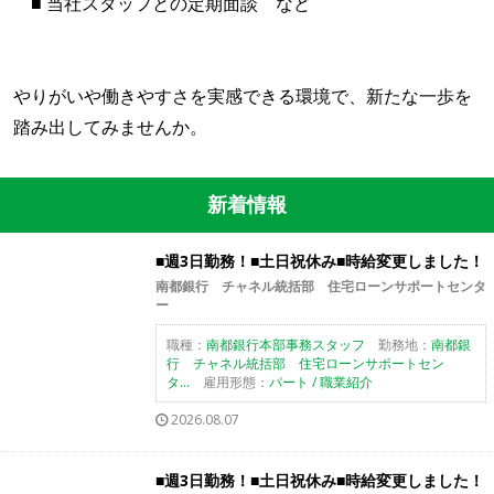
■ 当社スタッフとの定期面談 など
やりがいや働きやすさを実感できる環境で、新たな一歩を
踏み出してみませんか。
新着情報
■週3日勤務！■土日祝休み■時給変更しました！
南都銀行 チャネル統括部 住宅ローンサポートセンタ
ー
職種：
南都銀行本部事務スタッフ
勤務地：
南都銀
行 チャネル統括部 住宅ローンサポートセン
タ...
雇用形態：
パート / 職業紹介
2026.08.07
■週3日勤務！■土日祝休み■時給変更しました！