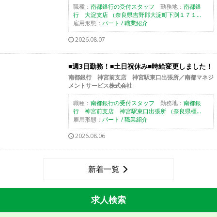
職種：
南都銀行の受付スタッフ
勤務地：
南都銀
行 大淀支店 （奈良県吉野郡大淀町下渕１７１...
雇用形態：
パート / 職業紹介
2026.08.07
■週3日勤務！■土日祝休み■時給変更しました！
南都銀行 神宮前支店 神宮駅東口出張所／南都マネジ
メントサービス株式会社
職種：
南都銀行の受付スタッフ
勤務地：
南都銀
行 神宮前支店 神宮駅東口出張所 （奈良県橿...
雇用形態：
パート / 職業紹介
2026.08.06
新着一覧
求人検索