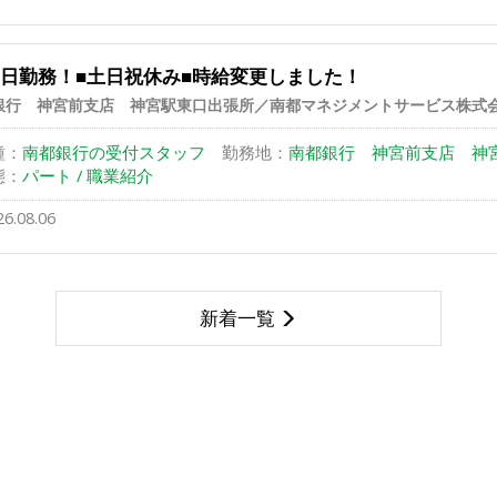
3日勤務！■土日祝休み■時給変更しました！
銀行 神宮前支店 神宮駅東口出張所／南都マネジメントサービス株式
種：
南都銀行の受付スタッフ
勤務地：
南都銀行 神宮前支店 神宮駅
態：
パート / 職業紹介
26.08.06
新着一覧