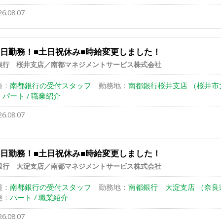
26.08.07
3日勤務！■土日祝休み■時給変更しました！
銀行 桜井支店／南都マネジメントサービス株式会社
種：
南都銀行の受付スタッフ
勤務地：
南都銀行桜井支店 （桜井市大
：
パート / 職業紹介
26.08.07
3日勤務！■土日祝休み■時給変更しました！
銀行 大淀支店／南都マネジメントサービス株式会社
種：
南都銀行の受付スタッフ
勤務地：
南都銀行 大淀支店 （奈良県
態：
パート / 職業紹介
26.08.07