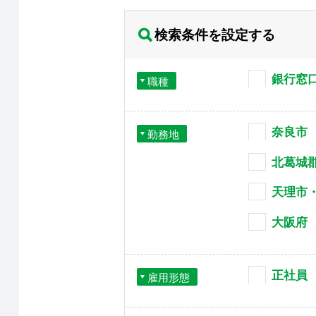
検索条件を設定する
銀行窓
職種
奈良市
勤務地
北葛城
天理市
大阪府
正社員
雇用形態