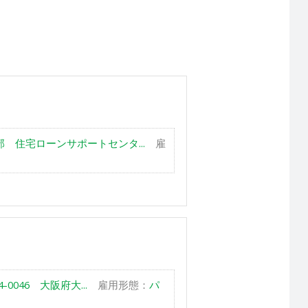
 住宅ローンサポートセンタ...
雇
0046 大阪府大...
雇用形態：
パ