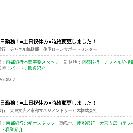
3日勤務！■土日祝休み■時給変更しました！
銀行 チャネル統括部 住宅ローンサポートセンター
種：
南都銀行本部事務スタッフ
勤務地：
南都銀行 チャネル統括部
形態：
パート / 職業紹介
26.08.07
3日勤務！■土日祝休み■時給変更しました！
銀行 大東支店／南都マネジメントサービス株式会社
種：
南都銀行の受付スタッフ
勤務地：
南都銀行 大東支店 （〒574-
 / 職業紹介