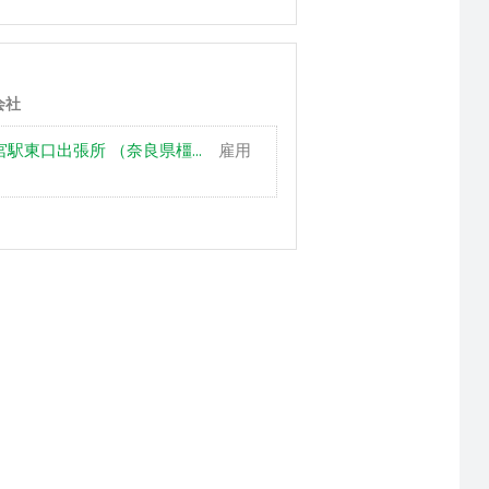
会社
東口出張所 （奈良県橿...
雇用