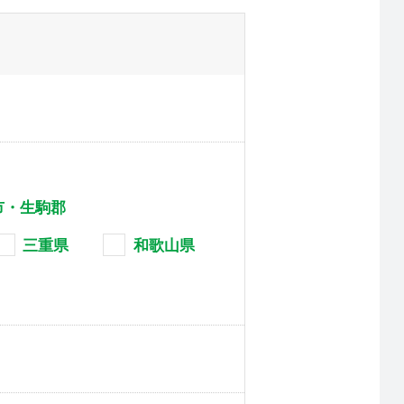
市・生駒郡
三重県
和歌山県