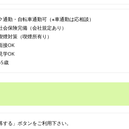
ク通勤・自転車通勤可（※車通勤は応相談）
社会保険完備（会社規定あり）
喫煙対策（喫煙所有り）
面接OK
見学OK
65歳
募する」ボタンをご利用下さい。