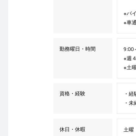
※バ
※車
勤務曜日・時間
9:0
※週
※土
資格・経験
・経
・未
休日・休暇
土曜