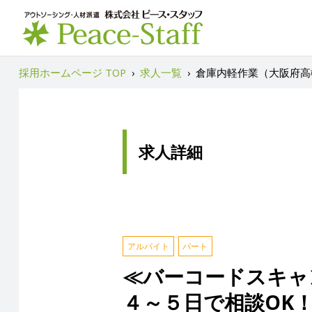
採用ホームページ TOP
›
求人一覧
›
倉庫内軽作業（大阪府高
求人詳細
アルバイト
パート
≪バーコードスキャ
４～５日で相談OK