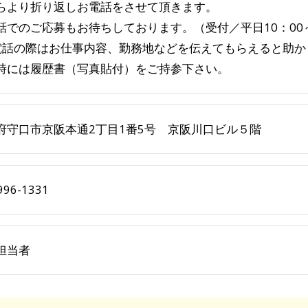
らより折り返しお電話をさせて頂きます。
話でのご応募もお待ちしております。（受付／平日10：00
電話の際はお仕事内容、勤務地などを伝えてもらえると助か
時には履歴書（写真貼付）をご持参下さい。
府守口市京阪本通2丁目1番5号 京阪川口ビル５階
996-1331
担当者