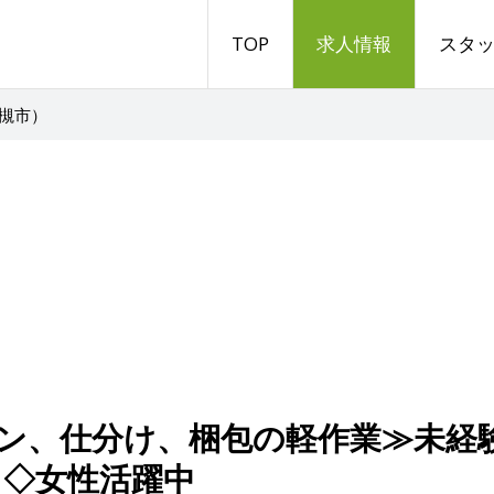
TOP
求人情報
スタ
槻市）
ン、仕分け、梱包の軽作業≫未経
！◇女性活躍中