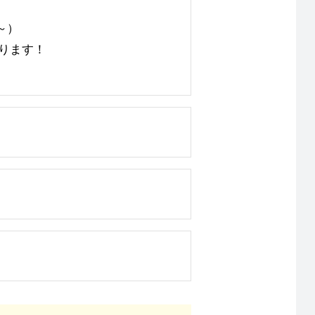
～）
ります！