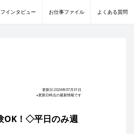
ッフインタビュー
お仕事ファイル
よくある質問
更新日:2026年07月31日
※更新日時点の最新情報です
験OK！◇平日のみ週