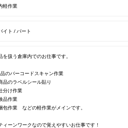
内軽作業
バイト / パート
品を扱う倉庫内でのお仕事です。
品のバーコードスキャン作業
品のラベルシール貼り
分け作業
検品作業
包作業 などの軽作業がメインです。
ティーンワークなので覚えやすいお仕事です！