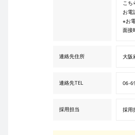
こち
お電
※お
面接
連絡先住所
大阪
連絡先TEL
06-6
採用担当
採用