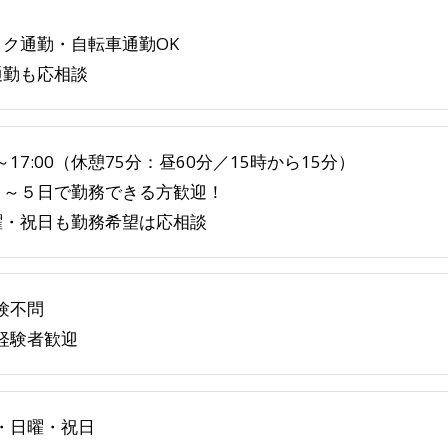
イク通勤・自転車通勤OK
通勤も応相談
0～17:00（休憩75分：昼60分／15時から15分）
４～５日で勤務できる方歓迎！
曜・祝日も勤務希望は応相談
験不問
経験者歓迎
・日曜・祝日