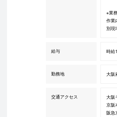
※業
作業
別現
給与
時給1
勤務地
大阪
交通アクセス
大阪
京阪
阪急