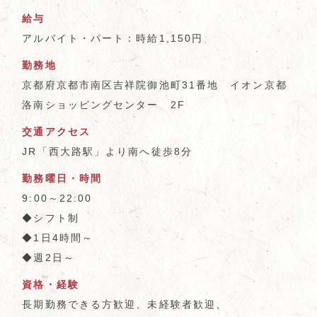
給与
アルバイト・パート：時給1,150円
勤務地
京都府京都市南区吉祥院御池町31番地 イオン京都
洛南ショッピングセンター 2F
交通アクセス
JR「西大路駅」より南へ徒歩8分
勤務曜日・時間
9:00～22:00
◆シフト制
◆1日4時間～
◆週2日～
資格・経験
長期勤務できる方歓迎、未経験者歓迎、