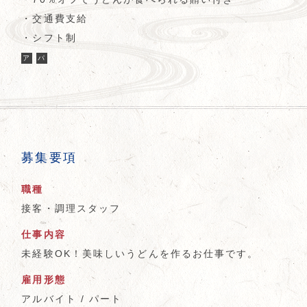
・交通費支給
・シフト制
ア
パ
募集要項
職種
接客・調理スタッフ
仕事内容
未経験OK！美味しいうどんを作るお仕事です。
雇用形態
アルバイト / パート