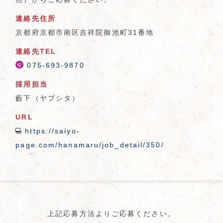
連絡先住所
京都府京都市南区吉祥院御池町31番地
連絡先TEL
075-693-9870
採用担当
藪下（ヤブシタ）
URL
https://saiyo-
page.com/hanamaru/job_detail/350/
上記応募方法よりご応募ください。