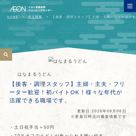
HOME
求人情報
【接客・調理スタッフ】主婦・主夫・フリーター歓
はなまるうどん
【接客・調理スタッフ】主婦・主夫・フリ
ーター歓迎！初バイトOK！様々な年代が
活躍できる職場です。
更新日:2026年08月06日
※更新日時点の最新情報です
・土日祝手当＋50円
・70％オフでうどんが食べられる賄い付き