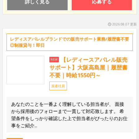
詳しく見る
応募する
2026.08.07 更新
レディスアパレルブランドでの販売サポート業務/履歴書不要
◎制服貸与！即日
【レディースアパレル販売
NEW
サポート】大阪高島屋｜履歴書
不要｜時給1550円～
派遣社員
あなたのことを一番よく理解している担当者が、 面接
から採用後のフォローまで一貫して対応致します。 希
望条件をしっかり確認した上で担当者がぴったりのお仕
事をご紹介...