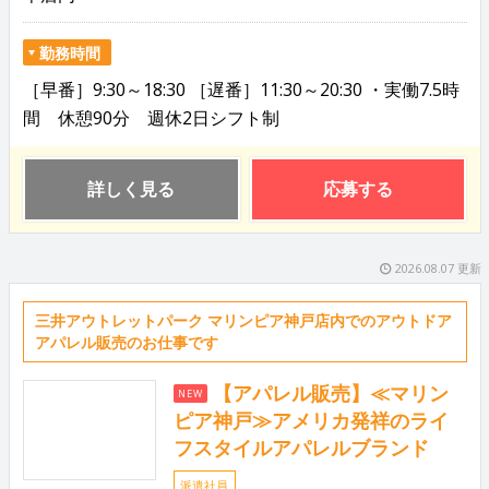
勤務時間
［早番］9:30～18:30 ［遅番］11:30～20:30 ・実働7.5時
間 休憩90分 週休2日シフト制
詳しく見る
応募する
2026.08.07 更新
三井アウトレットパーク マリンピア神戸店内でのアウトドア
アパレル販売のお仕事です
【アパレル販売】≪マリン
NEW
ピア神戸≫アメリカ発祥のライ
フスタイルアパレルブランド
派遣社員