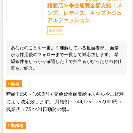
路面店≫◆交通費全額支給！メ
ンズ、レディス、キッズカジュ
アルファッション
派遣社員
あなたのことを一番よく理解している担当者が、 面接
から採用後のフォローまで一貫して対応致します。 希
望条件をしっかり確認した上で担当者がぴったりのお仕
事をご紹介...
給与
時給1,550～1,600円＋交通費全額支給 ※スキルやご経験
により決定致します。 月給例：244,125～252,000円＋
残業代（7.5h×21日勤務の場...
勤務地