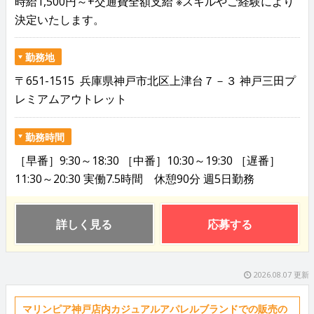
時給1,500円～+交通費全額支給 ※スキルやご経験により
決定いたします。
勤務地
〒651-1515 兵庫県神戸市北区上津台７－３ 神戸三田プ
レミアムアウトレット
勤務時間
［早番］9:30～18:30 ［中番］10:30～19:30 ［遅番］
11:30～20:30 実働7.5時間 休憩90分 週5日勤務
詳しく見る
応募する
2026.08.07 更新
マリンピア神戸店内カジュアルアパレルブランドでの販売の