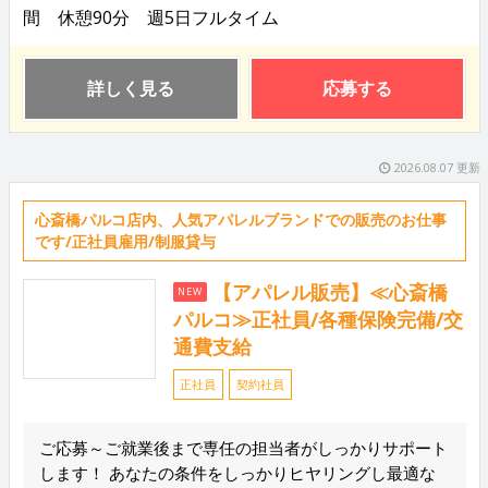
間 休憩90分 週5日フルタイム
詳しく見る
応募する
2026.08.07 更新
心斎橋パルコ店内、人気アパレルブランドでの販売のお仕事
です/正社員雇用/制服貸与
【アパレル販売】≪心斎橋
NEW
パルコ≫正社員/各種保険完備/交
通費支給
正社員
契約社員
ご応募～ご就業後まで専任の担当者がしっかりサポート
します！ あなたの条件をしっかりヒヤリングし最適な