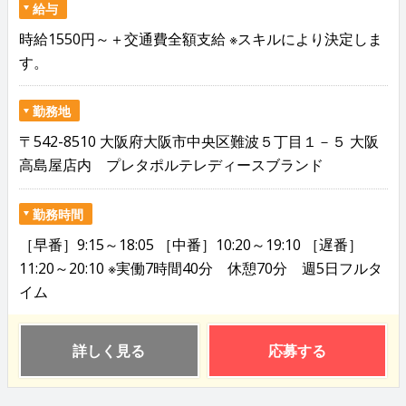
給与
時給1550円～＋交通費全額支給 ※スキルにより決定しま
す。
勤務地
〒542-8510 大阪府大阪市中央区難波５丁目１－５ 大阪
高島屋店内 プレタポルテレディースブランド
勤務時間
［早番］9:15～18:05 ［中番］10:20～19:10 ［遅番］
11:20～20:10 ※実働7時間40分 休憩70分 週5日フルタ
イム
詳しく見る
応募する