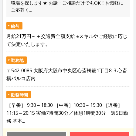
職場を探します★ お話・ご相談だけでもOK！お気軽に
ご応募く...
給与
月給21万円～＋交通費全額支給 ※スキルやご経験に応じ
て決定いたします。
勤務地
〒542-0085 大阪府大阪市中央区心斎橋筋1丁目8-3 心斎
橋パルコ店内
勤務時間
［早番］ 9:30～18:30 ［中番］10:30～19:30 ［遅番］
11:15～20:15 実働7時間30分／休憩1時間30分 週5日勤
務 基本...