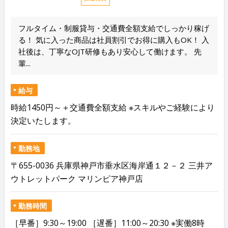
フルタイム・制服貸与・交通費全額支給でしっかり稼げ
る！ 気に入った商品は社員割引でお得に購入もOK！ 入
社後は、丁寧なOJT研修もあり安心して働けます。 先
輩...
給与
時給1450円～＋交通費全額支給 ※スキルやご経験により
決定いたします。
勤務地
〒655-0036 兵庫県神戸市垂水区海岸通１２－２ 三井ア
ウトレットパーク マリンピア神戸店
勤務時間
［早番］9:30～19:00 ［遅番］11:00～20:30 ※実働8時