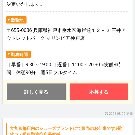
決定いたします。
勤務地
〒655-0036 兵庫県神戸市垂水区海岸通１２－２ 三井ア
ウトレットパーク マリンピア神戸店
勤務時間
［早番］9:30～19:00 ［遅番］11:00～20:30 ※実働8時
間 休憩90分 週5日フルタイム
詳しく見る
応募する
2026.08.07 更新
大丸京都店内のシューズブランドにて販売のお仕事です♪靴
貸与・私服勤務◎店長候補