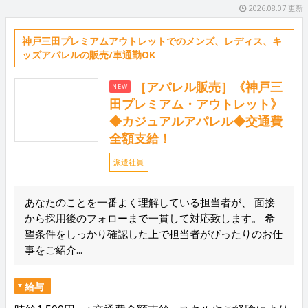
2026.08.07 更新
神戸三田プレミアムアウトレットでのメンズ、レディス、キ
ッズアパレルの販売/車通勤OK
［アパレル販売］《神戸三
NEW
田プレミアム・アウトレット》
◆カジュアルアパレル◆交通費
全額支給！
派遣社員
あなたのことを一番よく理解している担当者が、 面接
から採用後のフォローまで一貫して対応致します。 希
望条件をしっかり確認した上で担当者がぴったりのお仕
事をご紹介...
給与