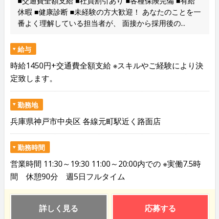
■交通費全額支給 ■社員割引あり ■各種保険完備 ■有給
休暇 ■健康診断 ■未経験の方大歓迎！ あなたのことを一
番よく理解している担当者が、 面接から採用後の...
給与
時給1450円+交通費全額支給 ※スキルやご経験により決
定致します。
勤務地
兵庫県神戸市中央区 各線元町駅近く路面店
勤務時間
営業時間 11:30～19:30 11:00～20:00内での ※実働7.5時
間 休憩90分 週5日フルタイム
詳しく見る
応募する