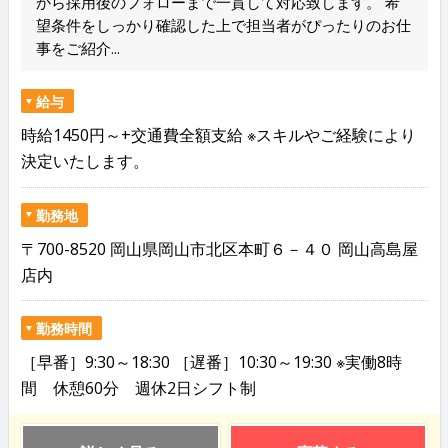
から採用後のフォローまで一貫して対応致します。 希
望条件をしっかり確認した上で担当者がぴったりのお仕
事をご紹介...
給与
時給1450円～+交通費全額支給 ※スキルやご経験により
決定いたします。
勤務地
〒700-8520 岡山県岡山市北区本町６－４０ 岡山高島屋
店内
勤務時間
［早番］9:30～18:30 ［遅番］10:30～19:30 ※実働8時
間 休憩60分 週休2日シフト制