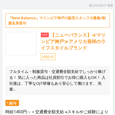
2026.08.07 更新
『New Balance』マリンピア神戸の販売スタッフ大募集/制
服全身貸与
【ニューバランス】≪マリ
NEW
ンピア神戸≫アメリカ発祥のラ
イフスタイルブランド
派遣社員
フルタイム・制服貸与・交通費全額支給でしっかり稼げ
る！ 気に入った商品は社員割引でお得に購入もOK！ 入
社後は、丁寧なOJT研修もあり安心して働けます。 先
輩...
給与
時給1450円～＋交通費全額支給 ※スキルやご経験により