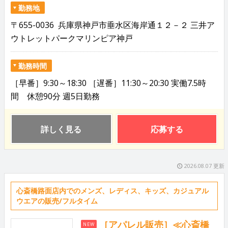
勤務地
〒655-0036 兵庫県神戸市垂水区海岸通１２－２ 三井ア
ウトレットパークマリンピア神戸
勤務時間
［早番］9:30～18:30 ［遅番］11:30～20:30 実働7.5時
間 休憩90分 週5日勤務
詳しく見る
応募する
2026.08.07 更新
心斎橋路面店内でのメンズ、レディス、キッズ、カジュアル
ウエアの販売/フルタイム
［アパレル販売］≪心斎橋
NEW