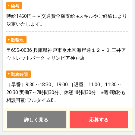
給与
時給1450円～＋交通費全額支給 ※スキルやご経験により
決定いたします。
勤務地
〒655-0036 兵庫県神戸市垂水区海岸通１２－２ 三井ア
ウトレットパーク マリンピア神戸店
勤務時間
［早番］9:30～18:30、19:00 ［遅番］11:00、11:30～
20:30 実働7～7時間30分、休憩1時間30分 ※週4勤務も
相談可能 フルタイム8...
詳しく見る
応募する