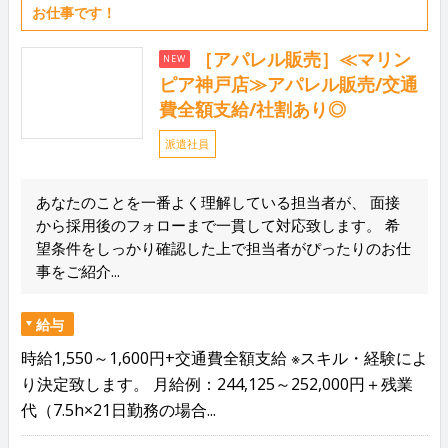
お仕事です！
［アパレル販売］≪マリン
NEW
ピア神戸店≫アパレル販売/交通
費全額支給/社割あり◎
派遣社員
あなたのことを一番よく理解している担当者が、 面接
から採用後のフォローまで一貫して対応致します。 希
望条件をしっかり確認した上で担当者がぴったりのお仕
事をご紹介...
給与
時給1,550～1,600円+交通費全額支給 ※スキル・経験によ
り決定致します。 月給例：244,125～252,000円＋残業
代（7.5h×21日勤務の場合...