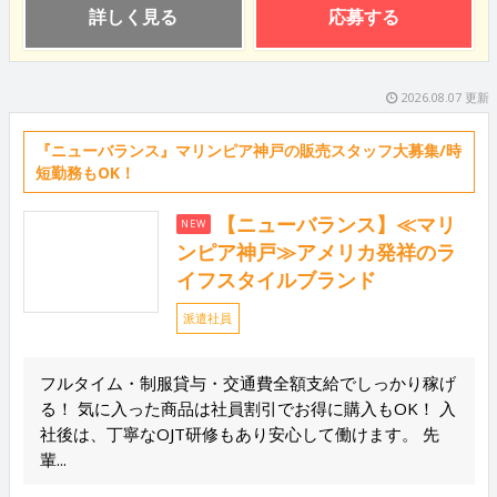
詳しく見る
応募する
2026.08.07 更新
『ニューバランス』マリンピア神戸の販売スタッフ大募集/時
短勤務もOK！
【ニューバランス】≪マリ
NEW
ンピア神戸≫アメリカ発祥のラ
イフスタイルブランド
派遣社員
フルタイム・制服貸与・交通費全額支給でしっかり稼げ
る！ 気に入った商品は社員割引でお得に購入もOK！ 入
社後は、丁寧なOJT研修もあり安心して働けます。 先
輩...