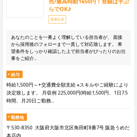
売/最高時給1650円！登録は手ぶ
らでOK♪
派遣社員
あなたのことを一番よく理解している担当者が、 面接
から採用後のフォローまで一貫して対応致します。 希
望条件をしっかり確認した上で担当者がぴったりのお仕
事をご紹介...
給与
時給1,500円～+交通費全額支給 ※スキルやご経験により
決定致します。 月収例 225,000円(時給1,500円、1日7.5
時間、月20日ご勤務...
勤務地
〒530-8350 大阪府大阪市北区角田町8番7号 阪急うめだ
本店内