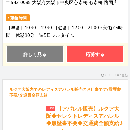
〒542-0085 大阪府大阪市中央区心斎橋 心斎橋 路面店
勤務時間
［早番］10:30～19:30 ［遅番］12:00～21:00 ※実働7.5時
間 休憩90分 週5日フルタイム
詳しく見る
応募する
2026.08.07 更新
ルクア大阪内でのレディスアパレル販売のお仕事です/履歴書
不要/交通費全額支給
【アパレル販売】ルクア大
NEW
阪◆セレクトレディスアパレル
◆履歴書不要◆交通費全額支給♪