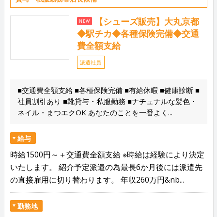
【シューズ販売】大丸京都
NEW
◆駅チカ◆各種保険完備◆交通
費全額支給
派遣社員
■交通費全額支給 ■各種保険完備 ■有給休暇 ■健康診断 ■
社員割引あり ■靴貸与・私服勤務 ■ナチュナルな髪色・
ネイル・まつエクOK あなたのことを一番よく...
給与
時給1500円～＋交通費全額支給 ※時給は経験により決定
いたします。 紹介予定派遣の為最長6か月後には派遣先
の直接雇用に切り替わります。 年収260万円&nb...
勤務地