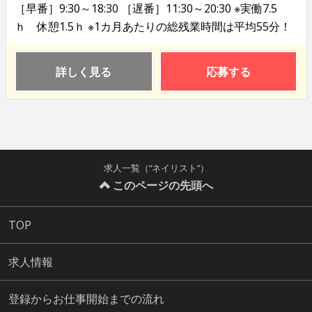
［早番］9:30～18:30 ［遅番］11:30～20:30 ※実働7.5
ｈ 休憩1.5ｈ ※1カ月あたりの総残業時間は平均55分！
詳しく見る
応募する
求人一覧（“ネイリスト”）
このページの先頭へ
TOP
求人情報
登録からお仕事開始までの流れ