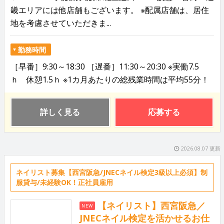
畿エリアには他店舗もございます。 ※配属店舗は、居住
地を考慮させていただきま...
勤務時間
［早番］9:30～18:30 ［遅番］11:30～20:30 ※実働7.5
ｈ 休憩1.5ｈ ※1カ月あたりの総残業時間は平均55分！
詳しく見る
応募する
2026.08.07 更新
ネイリスト募集【西宮阪急/JNECネイル検定3級以上必須】制
服貸与/未経験OK！正社員雇用
【ネイリスト】西宮阪急／
NEW
JNECネイル検定を活かせるお仕