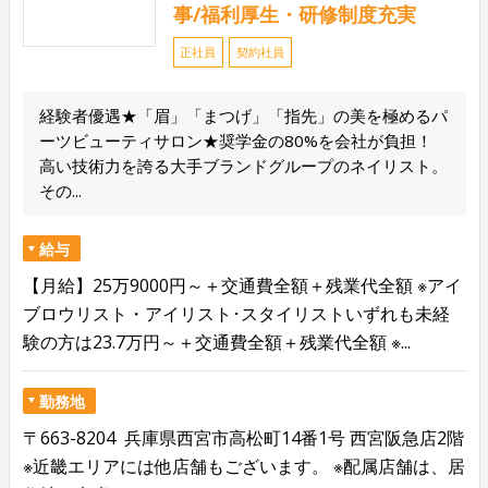
事/福利厚生・研修制度充実
正社員
契約社員
経験者優遇★「眉」「まつげ」「指先」の美を極めるパ
ーツビューティサロン★奨学金の80%を会社が負担！
高い技術力を誇る大手ブランドグループのネイリスト。
その...
給与
【月給】25万9000円～＋交通費全額＋残業代全額 ※アイ
ブロウリスト・アイリスト･スタイリストいずれも未経
験の方は23.7万円～＋交通費全額＋残業代全額 ※...
勤務地
〒663-8204 兵庫県西宮市高松町14番1号 西宮阪急店2階
※近畿エリアには他店舗もございます。 ※配属店舗は、居