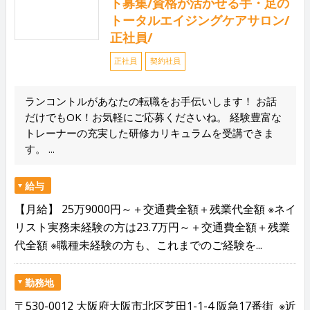
ト募集/資格が活かせる手・足の
トータルエイジングケアサロン/
正社員/
正社員
契約社員
ランコントルがあなたの転職をお手伝いします！ お話
だけでもOK！お気軽にご応募くださいね。 経験豊富な
トレーナーの充実した研修カリキュラムを受講できま
す。 ...
給与
【月給】 25万9000円～＋交通費全額＋残業代全額 ※ネイ
リスト実務未経験の方は23.7万円～＋交通費全額＋残業
代全額 ※職種未経験の方も、これまでのご経験を...
勤務地
〒530-0012 大阪府大阪市北区芝田1-1-4 阪急17番街 ※近