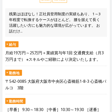
残業はほぼなし！正社員登用制度の実績もあり、 1～3
年程度で転換するケースがほとんど。 腰を据えて長く
活躍したい方にも魅力的な環境が広がっています。 お
話だけ...
給与
月給19万円～25万円＋業績賞与年1回 交通費支給（月3
万円まで） ※スキルやご経験により決定いたします。
勤務地
〒542-0085 大阪府大阪市中央区心斎橋筋1-8-3 心斎橋パ
ルコ 3階
勤務時間
［早番］ 9:30～18:30 ［中番］10:30～19:30 ［遅番］