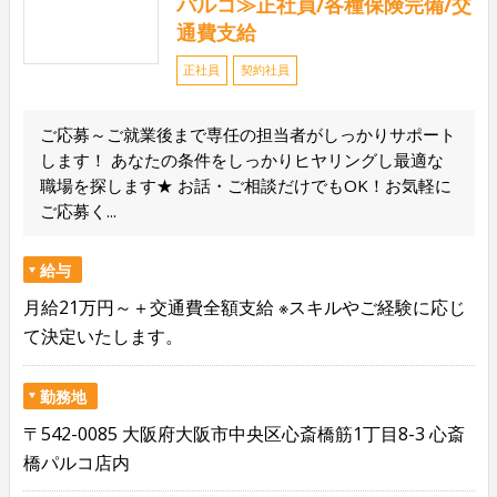
パルコ≫正社員/各種保険完備/交
通費支給
正社員
契約社員
ご応募～ご就業後まで専任の担当者がしっかりサポート
します！ あなたの条件をしっかりヒヤリングし最適な
職場を探します★ お話・ご相談だけでもOK！お気軽に
ご応募く...
給与
月給21万円～＋交通費全額支給 ※スキルやご経験に応じ
て決定いたします。
勤務地
〒542-0085 大阪府大阪市中央区心斎橋筋1丁目8-3 心斎
橋パルコ店内