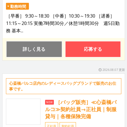
勤務時間
［早番］ 9:30～18:30 ［中番］10:30～19:30 ［遅番］
11:15～20:15 実働7時間30分／休憩1時間30分 週5日勤
務 基本...
詳しく見る
応募する
2026.08.07 更新
心斎橋パルコ店内のレディースバッグブランドで販売のお仕
事です。
［バッグ販売］≪心斎橋パ
NEW
ルコ≫契約社員→正社員｜制服
貸与｜各種保険完備
正社員
契約社員