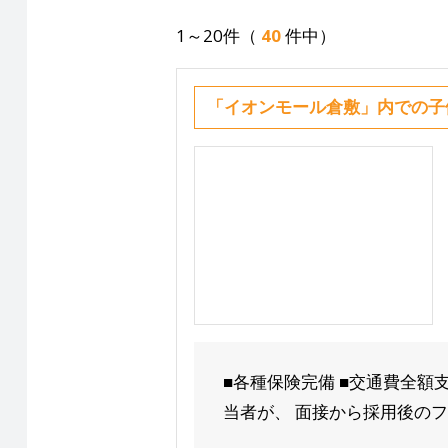
1～20件（
40
件中）
「イオンモール倉敷」内での子
■各種保険完備 ■交通費全額
当者が、 面接から採用後のフ