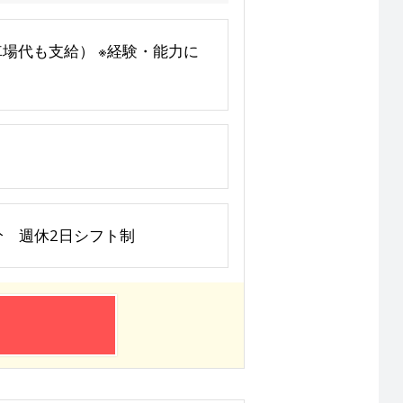
車場代も支給） ※経験・能力に
憩60分 週休2日シフト制