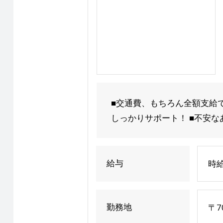
■交通費、もちろん全額支給
しっかりサポート！ ■不安な
給与
時
勤務地
〒7