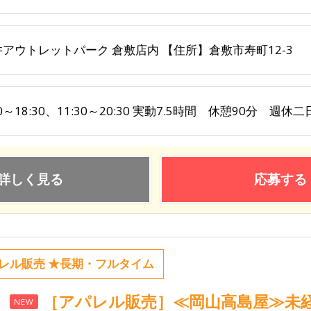
井アウトレットパーク 倉敷店内 【住所】倉敷市寿町12-3
30～18:30、11:30～20:30 実動7.5時間 休憩90分 週
詳しく見る
応募する
レル販売 ★長期・フルタイム
［アパレル販売］≪岡山高島屋≫未
NEW