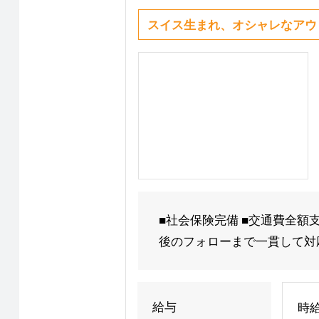
スイス生まれ、オシャレなアウ
■社会保険完備 ■交通費全額
後のフォローまで一貫して対応
給与
時