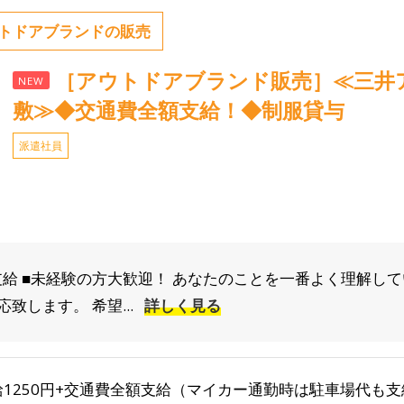
トドアブランドの販売
［アウトドアブランド販売］≪三井
NEW
敷≫◆交通費全額支給！◆制服貸与
派遣社員
支給 ■未経験の方大歓迎！ あなたのことを一番よく理解し
致します。 希望...
詳しく見る
給1250円+交通費全額支給（マイカー通勤時は駐車場代も支