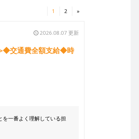
1
2
»
2026.08.07 更新
≫◆交通費全額支給◆時
ことを一番よく理解している担