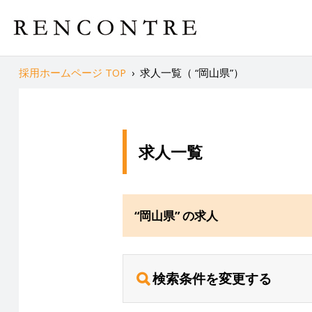
採用ホームページ TOP
›
求人一覧（ “岡山県”）
求人一覧
“岡山県” の求人
検索条件を変更する