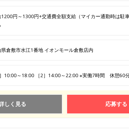
給1200円～1300円+交通費全額支給（マイカー通勤時は駐
る
山県倉敷市水江1番地 イオンモール倉敷店内
］10:00～18:00 ［2］14:00～22:00 ※実働7時間 休
詳しく見る
応募する