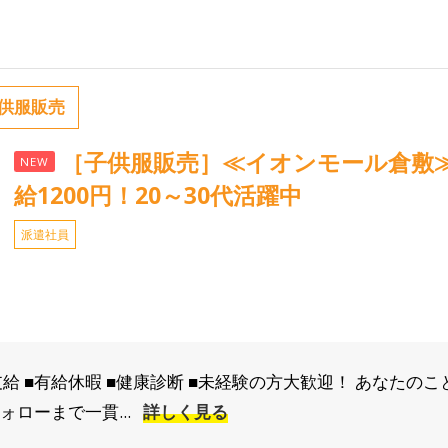
供服販売
［子供服販売］≪イオンモール倉敷
NEW
給1200円！20～30代活躍中
派遣社員
支給 ■有給休暇 ■健康診断 ■未経験の方大歓迎！ あなたの
ォローまで一貫...
詳しく見る