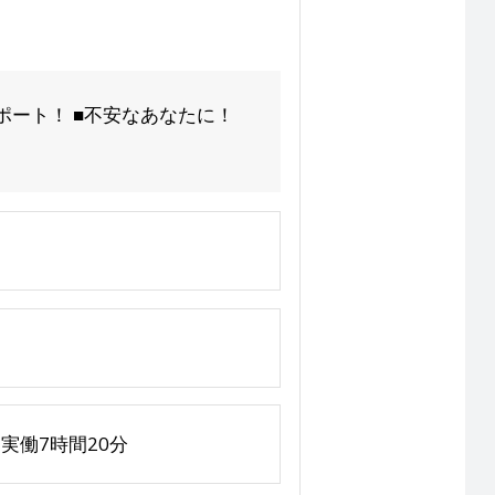
ポート！ ■不安なあなたに！
制、実働7時間20分