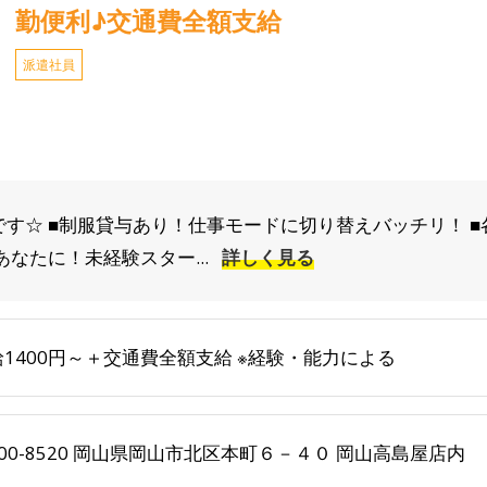
勤便利♪交通費全額支給
派遣社員
です☆ ■制服貸与あり！仕事モードに切り替えバッチリ！ 
あなたに！未経験スター...
詳しく見る
給1400円～＋交通費全額支給 ※経験・能力による
00-8520 岡山県岡山市北区本町６－４０ 岡山高島屋店内