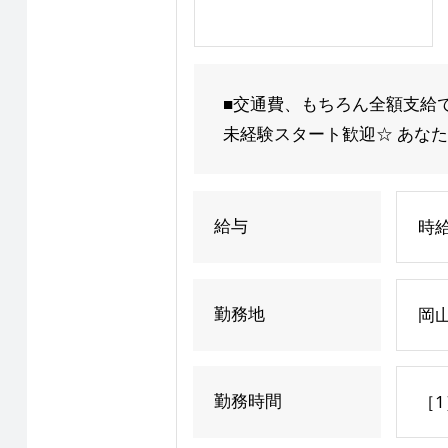
■交通費、もちろん全額支給で
未経験スタート歓迎☆ あなた
給与
時給
勤務地
岡
勤務時間
［1