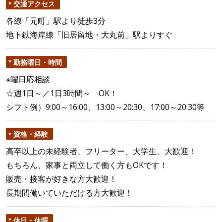
交通アクセス
各線「元町」駅より徒歩3分
地下鉄海岸線「旧居留地・大丸前」駅よりすぐ
勤務曜日・時間
※曜日応相談
☆週1日～／1日3時間～ OK！
シフト例）9:00～16:00、13:00～20:30、17:00～20:30等
資格・経験
高卒以上の未経験者、フリーター、大学生、大歓迎！
もちろん、家事と両立して働く方もOKです！
販売・接客が好きな方大歓迎！
長期間働いていただける方大歓迎！
休日・休暇