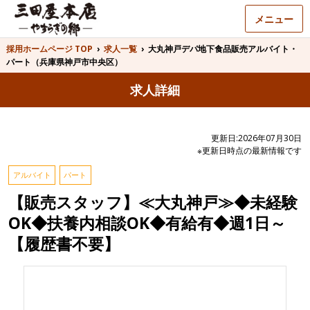
メニュー
採用ホームページ TOP
›
求人一覧
›
大丸神戸デパ地下食品販売アルバイト・
パート（兵庫県神戸市中央区）
求人詳細
更新日:2026年07月30日
※更新日時点の最新情報です
アルバイト
パート
【販売スタッフ】≪大丸神戸≫◆未経験
OK◆扶養内相談OK◆有給有◆週1日～
【履歴書不要】