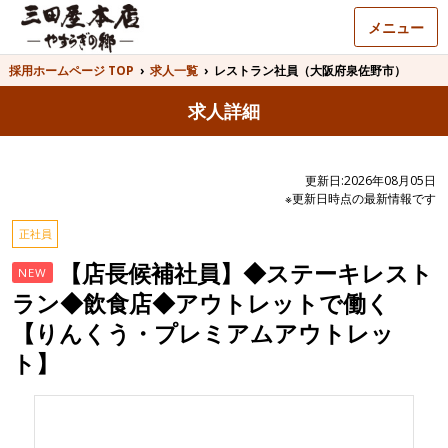
メニュー
採用ホームページ TOP
›
求人一覧
›
レストラン社員（大阪府泉佐野市）
求人詳細
更新日:2026年08月05日
※更新日時点の最新情報です
正社員
【店長候補社員】◆ステーキレスト
NEW
ラン◆飲食店◆アウトレットで働く
【りんくう・プレミアムアウトレッ
ト】