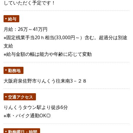
していただく予定です！
給与
月給：26万～41万円
※固定残業手当20ｈ相当(33,000円～）含む。超過分は別途
支給
※給与金額の幅は能力や年齢に応じて変動
勤務地
大阪府泉佐野市りんくう往来南3－２８
交通アクセス
りんくうタウン駅より徒歩6分
※車・バイク通勤OK◎
勤務曜日・時間