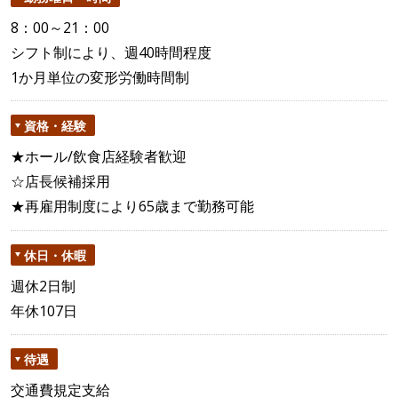
8：00～21：00
シフト制により、週40時間程度
1か月単位の変形労働時間制
資格・経験
★ホール/飲食店経験者歓迎
☆店長候補採用
★再雇用制度により65歳まで勤務可能
休日・休暇
週休2日制
年休107日
待遇
交通費規定支給