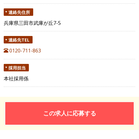
連絡先住所
兵庫県三田市武庫が丘7-5
連絡先TEL
0120-711-863
採用担当
本社採用係
この求人に応募する