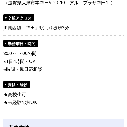
（滋賀県大津市本堅田5-20-10 アル・プラザ堅田1F）
交通アクセス
JR湖西線「堅田」駅より徒歩3分
勤務曜日・時間
8:00～17:00の間
※1日4時間～OK
※時間・曜日応相談
資格・経験
★高校生可
★未経験の方OK