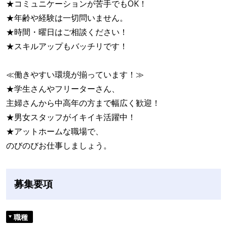
★コミュニケーションが苦手でもOK！
★年齢や経験は一切問いません。
★時間・曜日はご相談ください！
★スキルアップもバッチリです！
≪働きやすい環境が揃っています！≫
★学生さんやフリーターさん、
主婦さんから中高年の方まで幅広く歓迎！
★男女スタッフがイキイキ活躍中！
★アットホームな職場で、
のびのびお仕事しましょう。
募集要項
職種