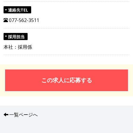
連絡先TEL
077-562-3511
採用担当
本社：採用係
この求人に応募する
一覧ページへ