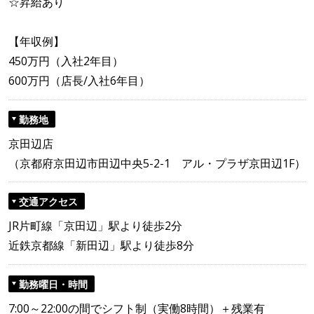
☆昇給あり
【年収例】
450万円（入社2年目）
600万円（店長/入社6年目）
勤務地
京田辺店
（京都府京田辺市田辺中央5-2-1 アル・プラザ京田辺1F）
交通アクセス
JR片町線「京田辺」駅より徒歩2分
近鉄京都線「新田辺」駅より徒歩8分
勤務曜日・時間
7:00～22:00の間でシフト制（実働8時間）＋残業有