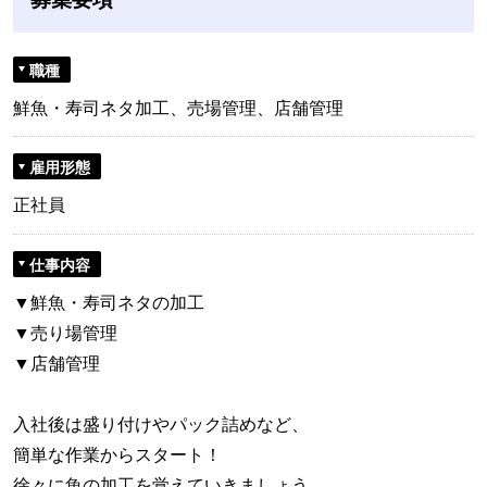
職種
鮮魚・寿司ネタ加工、売場管理、店舗管理
雇用形態
正社員
仕事内容
▼鮮魚・寿司ネタの加工
▼売り場管理
▼店舗管理
入社後は盛り付けやパック詰めなど、
簡単な作業からスタート！
徐々に魚の加工を覚えていきましょう。