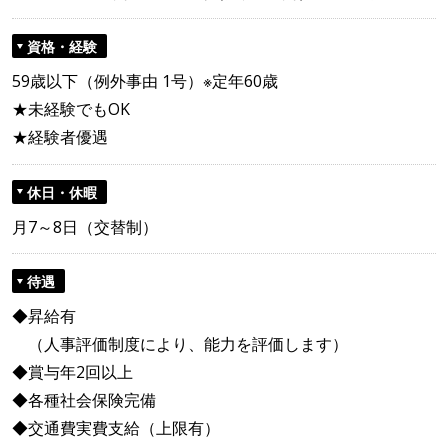
資格・経験
59歳以下（例外事由 1号）※定年60歳
★未経験でもOK
★経験者優遇
休日・休暇
月7～8日（交替制）
待遇
◆昇給有
（人事評価制度により、能力を評価します）
◆賞与年2回以上
◆各種社会保険完備
◆交通費実費支給（上限有）