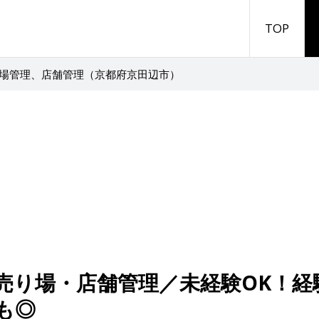
TOP
場管理、店舗管理（京都府京田辺市）
売り場・店舗管理／未経験OK！経
も◎