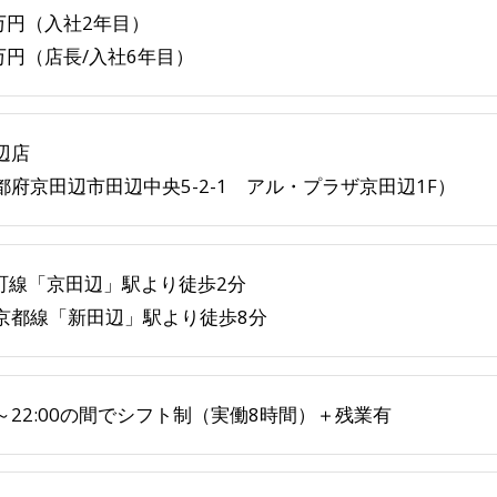
0万円（入社2年目）
0万円（店長/入社6年目）
辺店
都府京田辺市田辺中央5-2-1 アル・プラザ京田辺1F）
片町線「京田辺」駅より徒歩2分
京都線「新田辺」駅より徒歩8分
00～22:00の間でシフト制（実働8時間）＋残業有