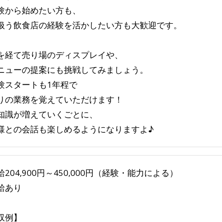
験から始めたい方も、
扱う飲食店の経験を活かしたい方も大歓迎です。
を経て売り場のディスプレイや、
ニューの提案にも挑戦してみましょう。
験スタートも1年程で
りの業務を覚えていただけます！
知識が増えていくごとに、
様との会話も楽しめるようになりますよ♪
204,900円～450,000円（経験・能力による）
給あり
収例】