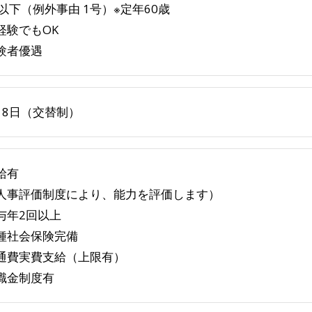
歳以下（例外事由 1号）※定年60歳
経験でもOK
験者優遇
～8日（交替制）
給有
事評価制度により、能力を評価します）
与年2回以上
種社会保険完備
通費実費支給（上限有）
職金制度有