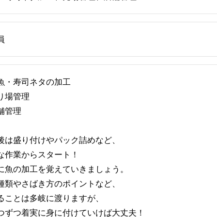
員
魚・寿司ネタの加工
り場管理
舗管理
後は盛り付けやパック詰めなど、
な作業からスタート！
に魚の加工を覚えていきましょう。
種類やさばき方のポイントなど、
ることは多岐に渡りますが、
つずつ着実に身に付けていけば大丈夫！