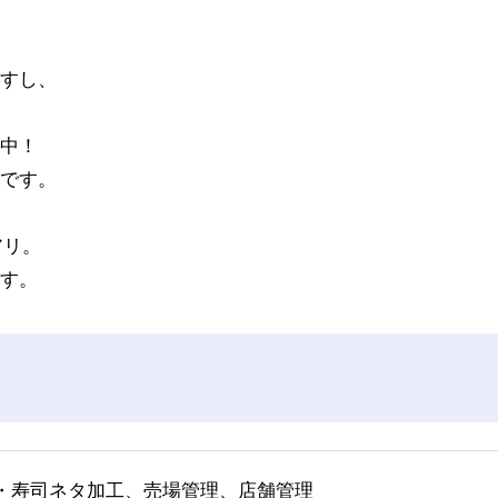
すし、
中！
です。
アリ。
す。
・寿司ネタ加工、売場管理、店舗管理