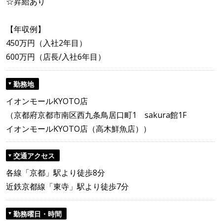
☆昇給あり
【年収例】
450万円（入社2年目）
600万円（店長/入社6年目）
勤務地
イオンモールKYOTO店
（京都府京都市南区西九条鳥居口町1 sakura館1F
イオンモールKYOTO店（高木鮮魚店））
交通アクセス
各線「京都」駅より徒歩8分
近鉄京都線「東寺」駅より徒歩7分
勤務曜日・時間