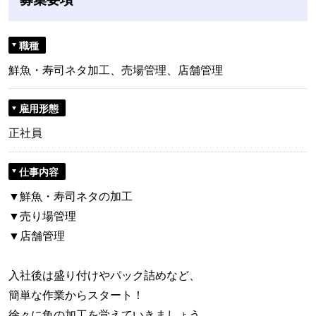
職種
鮮魚・寿司ネタ加工、売場管理、店舗管理
雇用形態
正社員
仕事内容
▼鮮魚・寿司ネタの加工
▼売り場管理
▼店舗管理
入社後は盛り付けやパック詰めなど、
簡単な作業からスタート！
徐々に魚の加工を覚えていきましょう。