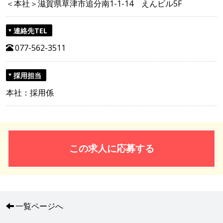
＜本社＞滋賀県草津市追分南1-1-14 えんビル5F
連絡先TEL
077-562-3511
採用担当
本社：採用係
この求人に応募する
一覧ページへ