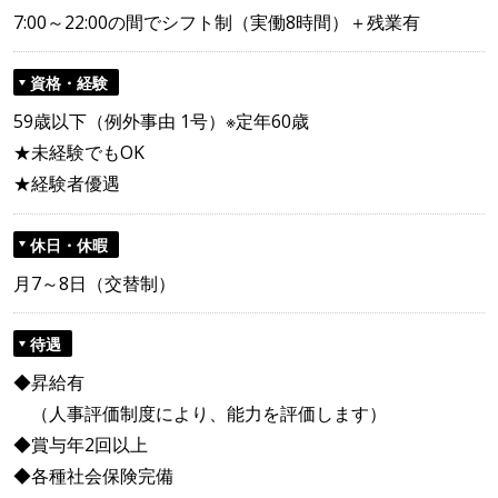
7:00～22:00の間でシフト制（実働8時間）＋残業有
資格・経験
59歳以下（例外事由 1号）※定年60歳
★未経験でもOK
★経験者優遇
休日・休暇
月7～8日（交替制）
待遇
◆昇給有
（人事評価制度により、能力を評価します）
◆賞与年2回以上
◆各種社会保険完備