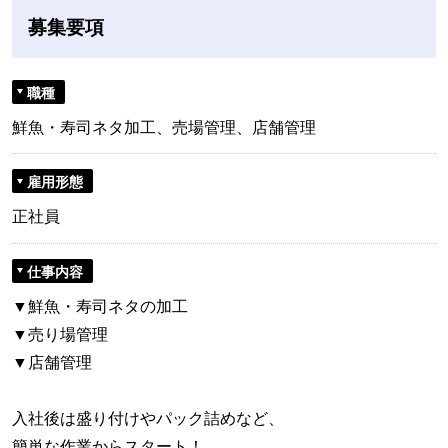
募集要項
職種
鮮魚・寿司ネタ加工、売場管理、店舗管理
雇用形態
正社員
仕事内容
▼鮮魚・寿司ネタの加工
▼売り場管理
▼店舗管理
入社後は盛り付けやパック詰めなど、
簡単な作業からスタート！