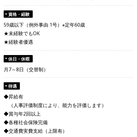
資格・経験
59歳以下（例外事由 1号）※定年60歳
★未経験でもOK
★経験者優遇
休日・休暇
月7～8日（交替制）
待遇
◆昇給有
（人事評価制度により、能力を評価します）
◆賞与年2回以上
◆各種社会保険完備
◆交通費実費支給（上限有）