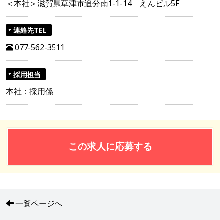
＜本社＞滋賀県草津市追分南1-1-14 えんビル5F
連絡先TEL
077-562-3511
採用担当
本社：採用係
この求人に応募する
一覧ページへ