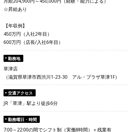
月給204,900円～450,000円（経験・能力による）
☆昇給あり
【年収例】
450万円（入社2年目）
600万円（店長/入社6年目）
勤務地
草津店
（滋賀県草津市西渋川1-23-30 アル・プラザ草津1F）
交通アクセス
JR「草津」駅より徒歩6分
勤務曜日・時間
7:00～22:00の間でシフト制（実働8時間）＋残業有