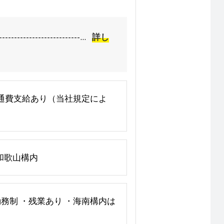
---------------...
詳し
途交通費支給あり（当社規定によ
和歌山構内
交代勤務制 ・残業あり ・海南構内は