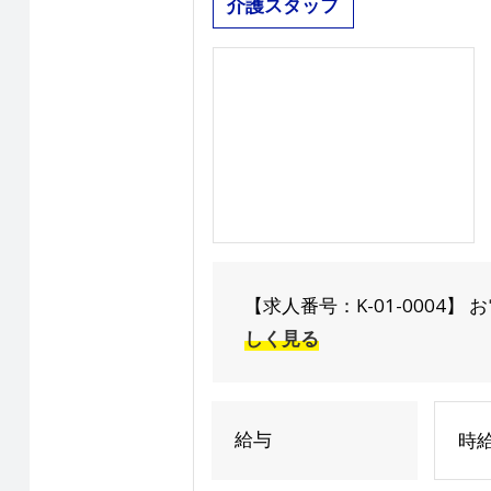
介護スタッフ
【求人番号：K-01-0004】 お電話で
しく見る
給与
時