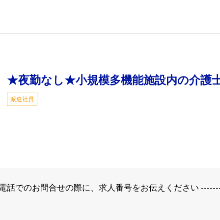
★夜勤なし★小規模多機能施設内の介護
派遣社員
のお問合せの際に、求人番号をお伝えください --------------------