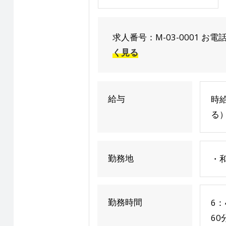
求人番号：M-03-0001 お電話でのお
く見る
給与
時給
る
勤務地
・
勤務時間
6：
60