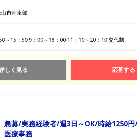
歌山市南東部
50～15：50 9：00～18：00 11：10～20：10 交代制
詳しく見る
応募する
急募/実務経験者/週3日～OK/時給125
医療事務