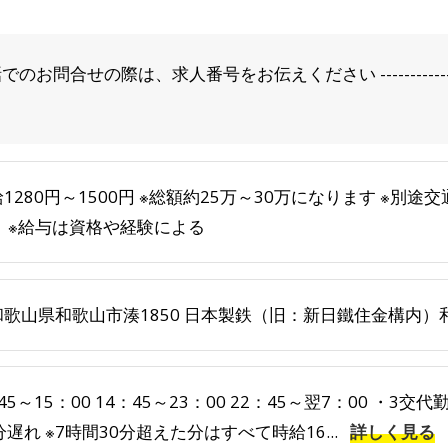
問合せの際は、求人番号をお伝えください -----------------------
1280円～1500円 ※総額約25万～30万になります ※別
） ※給与は資格や経験による
和歌山県和歌山市湊1850 日本製鉄（旧：新日鐵住金構内）
45～15：00 14：45～23：00 22：45～翌7：00 ・3
分遅れ ※7時間30分超えた分はすべて時給16...
詳しく見る