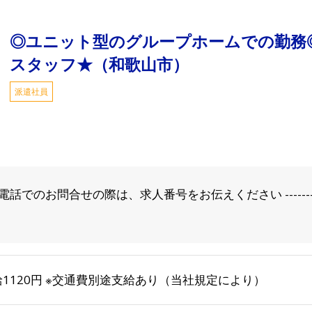
◎ユニット型のグループホームでの勤務
スタッフ★（和歌山市）
派遣社員
のお問合せの際は、求人番号をお伝えください --------------------
給1120円 ※交通費別途支給あり（当社規定により）