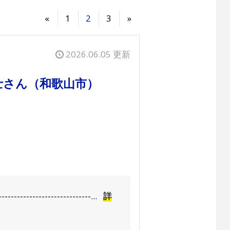
«
1
2
3
»
2026.06.05 更新
士さん（和歌山市）
----------------...
詳