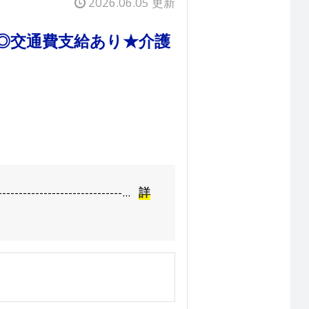
2026.06.05 更新
◎交通費支給あり★介護
----------------...
詳