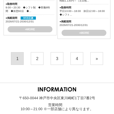
時給1,130円～（土日祝...
●勤務時間
9:00～20:30 ◆シフト制 ◆実働8時
●勤務時間
間 ◆休憩60分 ◆...
平日13:00～18:00 休日12:00～18:00
◆シフト...
●掲載期間
WEB応募
2026/07/21-2030/12/31
●掲載期間
2026/07/21-2030/12/31
>MORE
>MORE
1
2
3
4
»
〒650-0044 神戸市中央区東川崎町1丁目7番2号
営業時間
10:00～21:00 ※一部店舗により異なります。