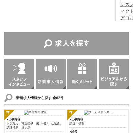
新着求人情報から探す
全62件
●仕事内容
●仕事内容
レジ対応、料理提供 盛り付け、仕込み、
調理・接客
調理補助、洗い場
●給与