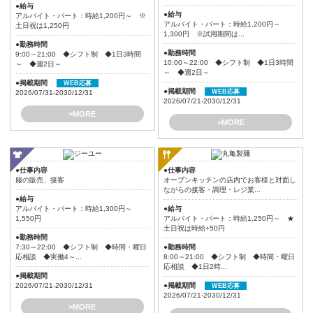
●給与
●給与
アルバイト・パート：時給1,200円～ ※
アルバイト・パート：時給1,200円～
土日祝は1,250円
1,300円 ※試用期間は...
●勤務時間
●勤務時間
9:00～21:00 ◆シフト制 ◆1日3時間
10:00～22:00 ◆シフト制 ◆1日3時間
～ ◆週2日～
～ ◆週2日～
●掲載期間
WEB応募
●掲載期間
WEB応募
2026/07/31-2030/12/31
2026/07/21-2030/12/31
>MORE
>MORE
●仕事内容
●仕事内容
服の販売、接客
オープンキッチンの店内でお客様と対面し
ながらの接客・調理・レジ業...
●給与
アルバイト・パート：時給1,300円～
●給与
1,550円
アルバイト・パート：時給1,250円～ ★
土日祝は時給+50円
●勤務時間
7:30～22:00 ◆シフト制 ◆時間・曜日
●勤務時間
応相談 ◆実働4～...
8:00～21:00 ◆シフト制 ◆時間・曜日
応相談 ◆1日2時...
●掲載期間
2026/07/21-2030/12/31
●掲載期間
WEB応募
2026/07/21-2030/12/31
>MORE